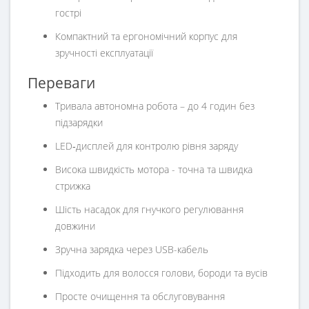
гострі
Компактний та ергономічний корпус для
зручності експлуатації
Переваги
Тривала автономна робота – до 4 годин без
підзарядки
LED‑дисплей для контролю рівня заряду
Висока швидкість мотора - точна та швидка
стрижка
Шість насадок для гнучкого регулювання
довжини
Зручна зарядка через USB-кабель
Підходить для волосся голови, бороди та вусів
Просте очищення та обслуговування