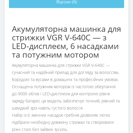
Відгуки (0)
Акумуляторна машинка для
стрижки VGR V‑640C — з
LED-дисплеєм, 6 насадками
та потужним мотором
Акумуляторна машинка для стрижки VGR V‑640C —
сучасний та надійний прилад для догляду за волоссям,
бородою та вусами в домашніх та професійних умовах.
Оснащена потужним мотором із частотою обертання
до 9000 об/хв і LED‑дисплеєм для контролю рівня
заряду батареї, ця модель забезпечує точний, рівний та
швидкий зріз навіть густого волосся.
Набір із 6 змінних насадок-гребнів дозволяє легко
підібрати необхідну довжину стрижки та створювати
різні стилі без зайвих зусиль.