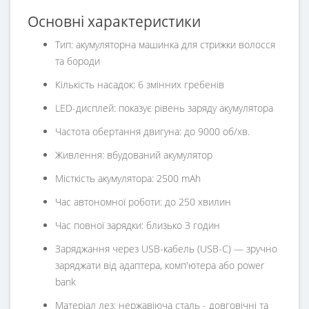
Основні характеристики
Тип: акумуляторна машинка для стрижки волосся
та бороди
Кількість насадок: 6 змінних гребенів
LED-дисплей: показує рівень заряду акумулятора
Частота обертання двигуна: до 9000 об/хв.
Живлення: вбудований акумулятор
Місткість акумулятора: 2500 mAh
Час автономної роботи: до 250 хвилин
Час повної зарядки: близько 3 годин
Заряджання через USB-кабель (USB-C) — зручно
заряджати від адаптера, комп'ютера або power
bank
Матеріал лез: нержавіюча сталь - довговічні та