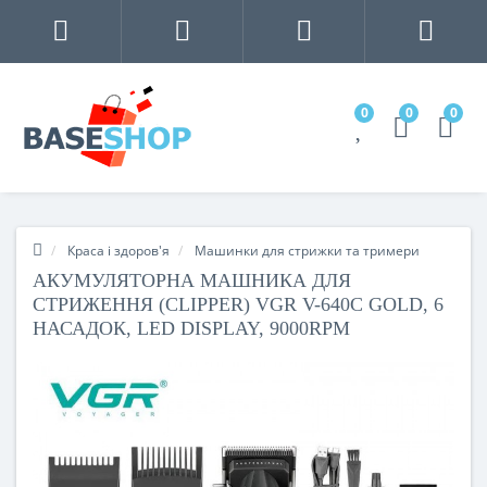
0
0
0
Краса і здоров'я
Машинки для стрижки та тримери
АКУМУЛЯТОРНА МАШНИКА ДЛЯ
СТРИЖЕННЯ (CLIPPER) VGR V-640C GOLD, 6
НАСАДОК, LED DISPLAY, 9000RPM