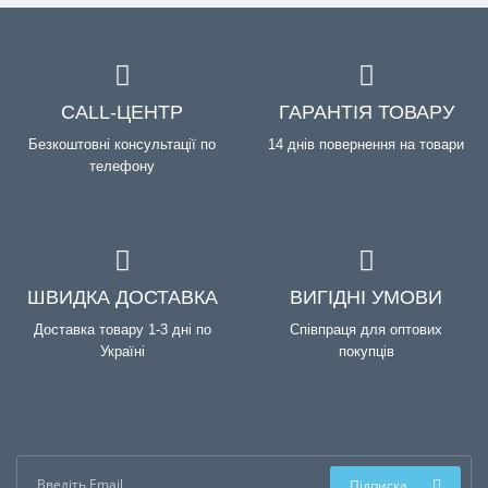
CALL-ЦЕНТР
ГАРАНТІЯ ТОВАРУ
Безкоштовні консультації по
14 днів повернення на товари
телефону
ШВИДКА ДОСТАВКА
ВИГІДНІ УМОВИ
Доставка товару 1-3 дні по
Співпраця для оптових
Україні
покупців
Підписка