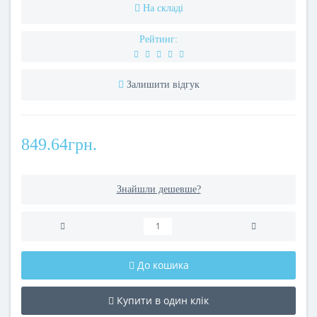
На складі
Рейтинг:
Залишити відгук
849.64грн.
Знайшли дешевше?
До кошика
Купити в один клік