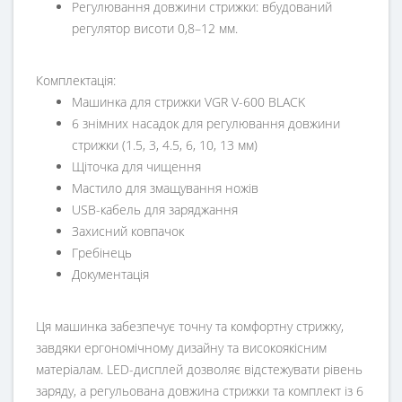
Регулювання довжини стрижки: вбудований
регулятор висоти 0,8–12 мм.
Комплектація:
Машинка для стрижки VGR V-600 BLACK
6 знімних насадок для регулювання довжини
стрижки (1.5, 3, 4.5, 6, 10, 13 мм)
Щіточка для чищення
Мастило для змащування ножів
USB-кабель для заряджання
Захисний ковпачок
Гребінець
Документація
Ця машинка забезпечує точну та комфортну стрижку,
завдяки ергономічному дизайну та високоякісним
матеріалам. LED-дисплей дозволяє відстежувати рівень
заряду, а регульована довжина стрижки та комплект із 6