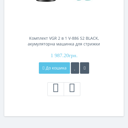
Комплект VGR 2 в 1 V-886 S2 BLACK,
акумуляторна машинка для стрижки
(clipper) та триммер
1 987.20грн.
До кошика