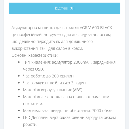
Відгуки (0)
Акумуляторна машинка для стрижки VGR V-600 BLACK -
це професійний інструмент для догляду за волоссям,
що ідеально підходить як для домашнього
використання, так і для салонів краси.
Основні характеристики:
Тип живлення: акумулятор 2000mAH, заряджання
через USB.
Час роботи: до 200 хвилин
Час заряджання: близько 3 годин
Матеріал корпусу: пластик (ABS).
Матеріал лез: нержавіюча сталь з керамічним
покриттям.
Максимальна швидкість обертання: 7000 об/хв.
LED Дисплей: відображає рівень заряду та режим
роботи.