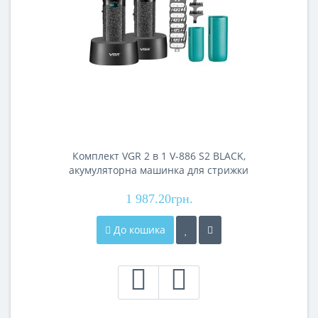
Комплект VGR 2 в 1 V-886 S2 BLACK,
акумуляторна машинка для стрижки
(clipper) та триммер
1 987.20грн.
До кошика