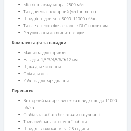
Місткість акумулятора: 2500 мАч
Тип двигуна: векторний (vector motor)
Швидкість двигуна: 8000–11000 об/хв
Тип лез: нержавіюча сталь із DLC-покриттям
Регулювання довжини: насадки
Комплектація та насадки:
Машинка для стрижки
Насадки: 1,5/3/4,5/6/9/12 мм
Щітка для чищення
Олія для лез
Кабель для заряджання
Переваги:
Векторний мотор з високою швидкістю до 11000
об/хв
Стабільна робота без втрати потужності
Тривалий час автономної роботи
Швидке заряджання за 2.5 години