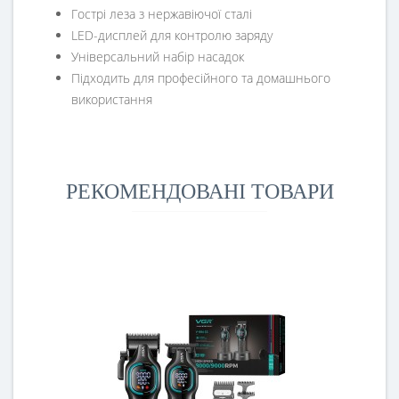
Гострі леза з нержавіючої сталі
LED-дисплей для контролю заряду
Універсальний набір насадок
Підходить для професійного та домашнього
використання
РЕКОМЕНДОВАНІ ТОВАРИ