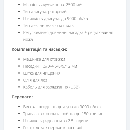
Місткість акумулятора: 2500 мАч
Тип двигуна: роторний
Швидкість двигуна: до 9000 об/хв
Тип лез: нержавіюча сталь
Регулювання довжини: насадка + регулювання
ножа
Комплектація та насадки:
Машинка для стрижки
Насадки: 1,5/3/4,5/6/9/12 мм
Щітка для чищення
Олія для лез
Кабель для заряджання (USB)
Переваги:
Висока швидкість двигуна до 9000 об/хв
Тривала автономна робота до 150 хвилин
Швидке заряджання за 2.5 години
Гострі леза з нержавіючої сталі