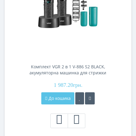
Комплект VGR 2 в 1 V-886 S2 BLACK,
акумуляторна машинка для стрижки
(clipper) та триммер
1 987.20грн.
До кошика