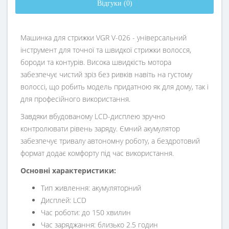
Відгуки (0)
Машинка для стрижки VGR V-026 - універсальний
інструмент для точної та швидкої стрижки волосся,
бороди та контурів. Висока швидкість мотора
забезпечує чистий зріз без ривків навіть на густому
волоссі, що робить модель придатною як для дому, так і
для професійного використання.
Завдяки вбудованому LCD-дисплею зручно
контролювати рівень заряду. Ємний акумулятор
забезпечує тривалу автономну роботу, а бездротовий
формат додає комфорту під час використання.
Основні характеристики:
Тип живлення: акумуляторний
Дисплей: LCD
Час роботи: до 150 хвилин
Час заряджання: близько 2.5 годин