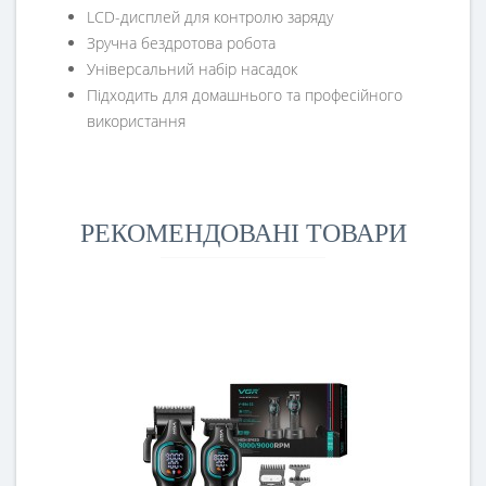
LCD-дисплей для контролю заряду
Зручна бездротова робота
Універсальний набір насадок
Підходить для домашнього та професійного
використання
РЕКОМЕНДОВАНІ ТОВАРИ