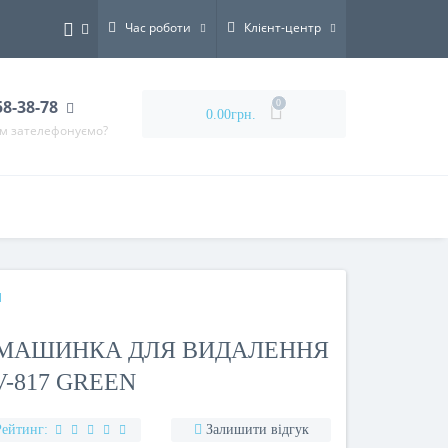
Час роботи
Клієнт-центр
58-38-78
0
0.00грн.
ам зателефонуємо?
N
МАШИНКА ДЛЯ ВИДАЛЕННЯ
-817 GREEN
Рейтинг:
Залишити відгук