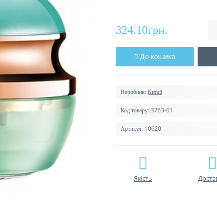
324.10грн.
До кошика
Виробник:
Китай
3763-01
Код товару:
10620
Артикул:
Якість
Доста