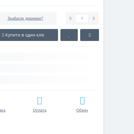
Знайшли дешевше?
Купити в один клік
вка
Оплата
Обмін