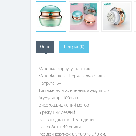
Опис
Відгуки (0)
Матеріал корпусу: пластик
Матеріал леза: Нержавіюча сталь
Напруга: 5V
Тип джерела живлення: акумулятор
Акумулятор: 400mah
Високошвидкісний мотор
6 режущих лезвий
Час заряджання: 1,5 години
Час роботи: 40 хвилин
Розміри корпусу: 8,9*8,9*8,9*8 см.