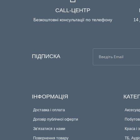
CALL-ЦЕНТР
Безкоштовні консультації по телефону
14 
ПІДПИСКА
ІНФОРМАЦІЯ
КАТЕГ
Доставка і оплата
Аксесуар
Договір публічної оферти
Побутова
Зв’язатися з нами
Краса і 
Повернення товару
ТБ, Ауді