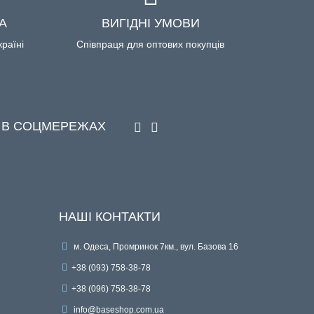
А
ВИГІДНІ УМОВИ
країні
Співпраця для оптових покупців
 В СОЦМЕРЕЖАХ
НАШІ КОНТАКТИ
м. Одеса, Промринок 7км., вул. Базова 16
+38 (093) 758-38-78
+38 (096) 758-38-78
info@baseshop.com.ua