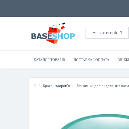
Усі категорії
КАТАЛОГ ТОВАРІВ
ДОСТАВКА І ОПЛАТА
ЗНИЖ
Краса і здоров'я
Машинки для видалення кати