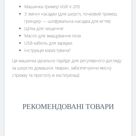
Машинка-тример VGR V-205
3 змінні насадки (для шерсті, точковий тример,
гриндер — шліфувальна насадка для кігтів)
Щітка для чищення
Масло для змащування леза
USB-кабель для зарядки
Інструкція користувача?
Ця машинка ідеально підійде для регулярного догляду
за шерстю домашніх тварин, забезпечуючи якісну
стрижку та простоту в експлуатації.
РЕКОМЕНДОВАНІ ТОВАРИ