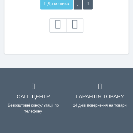
До кошика
CALL-ЦЕНТР
ГАРАНТІЯ ТОВАРУ
Безкоштовні консультації по
14 днів повернення на товари
телефону