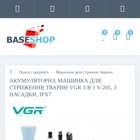
0
0
0
Краса і здоров'я
Машинки для стрижки тварин
АКУМУЛЯТОРНА МАШИНКА ДЛЯ
СТРИЖЕННЯ ТВАРИН VGR 3 В 1 V-205, 3
НАСАДКИ, IPX7