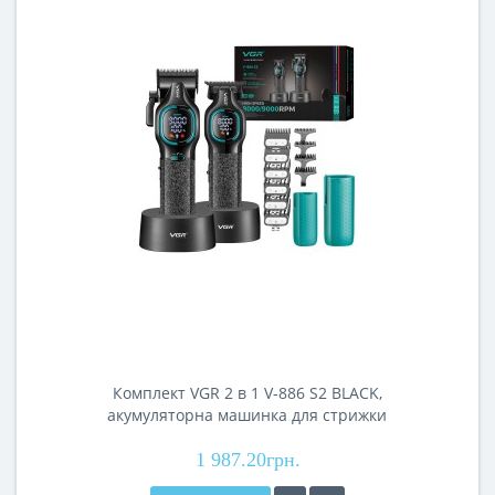
Комплект VGR 2 в 1 V-886 S2 BLACK,
акумуляторна машинка для стрижки
(clipper) та триммер
1 987.20грн.