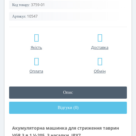
3759-01
Код товару:
10547
Артикул:
Якість
Доставка
Оплата
Обмін
Опис
Відгуки (0)
Акумуляторна машинка для стриження таврин
VGR 3 в 1 V-205, 3 насадки, IPX7