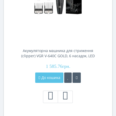
Акумуляторна машника для стриження
(clipper) VGR V-640C GOLD, 6 насадок, LED
display, 9000RPM
1 585.76грн.
До кошика