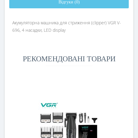
Відгуки (0)
Акумуляторна машника для стриження (clipper) VGR V-
696, 4 насадки, LED display
РЕКОМЕНДОВАНІ ТОВАРИ