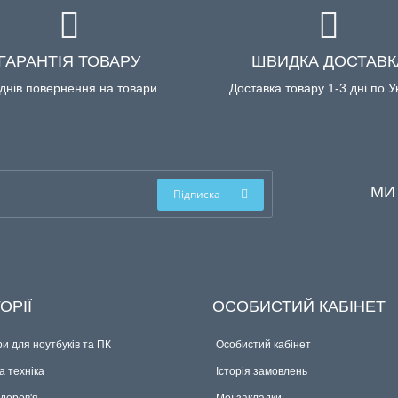
ГАРАНТІЯ ТОВАРУ
ШВИДКА ДОСТАВК
днів повернення на товари
Доставка товару 1-3 дні по У
МИ
Підписка
ОРІЇ
ОСОБИСТИЙ КАБІНЕТ
и для ноутбуків та ПК
Особистий кабінет
 техніка
Історія замовлень
здоров'я
Мої закладки