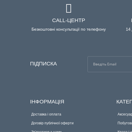
CALL-ЦЕНТР
Безкоштовні консультації по телефону
14 
ПІДПИСКА
ІНФОРМАЦІЯ
КАТЕГ
Доставка і оплата
Аксесуар
Договір публічної оферти
Побутова
Зв’язатися з нами
Краса і 