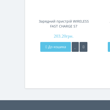
Зарядний пристрій WIRELESS
FAST CHARGE S7
203.20грн.
До кошика