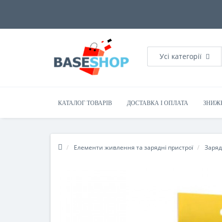
Усі категорії
КАТАЛОГ ТОВАРІВ
ДОСТАВКА І ОПЛАТА
ЗНИЖ
Елементи живлення та зарядні пристрої
Зарядн