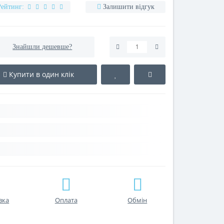
Рейтинг:
Залишити відгук
Знайшли дешевше?
Купити в один клік
вка
Оплата
Обмін