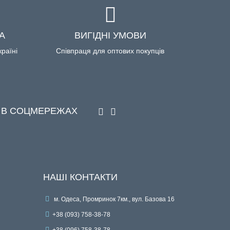
А
ВИГІДНІ УМОВИ
країні
Співпраця для оптових покупців
 В СОЦМЕРЕЖАХ
НАШІ КОНТАКТИ
м. Одеса, Промринок 7км., вул. Базова 16
+38 (093) 758-38-78
+38 (096) 758-38-78