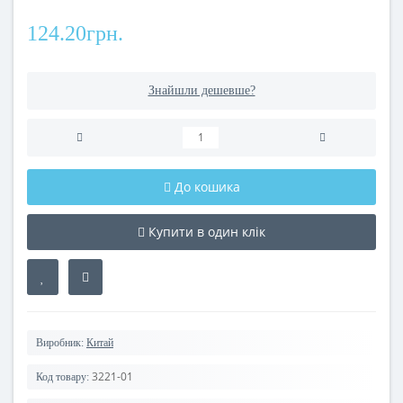
124.20грн.
Знайшли дешевше?
До кошика
Купити в один клік
Виробник:
Китай
3221-01
Код товару: