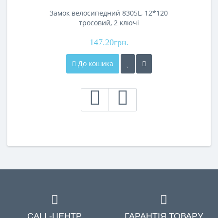
Замок велосипедний 8305L, 12*120
тросовий, 2 ключі
147.20грн.
До кошика
CALL-ЦЕНТР
ГАРАНТІЯ ТОВАРУ