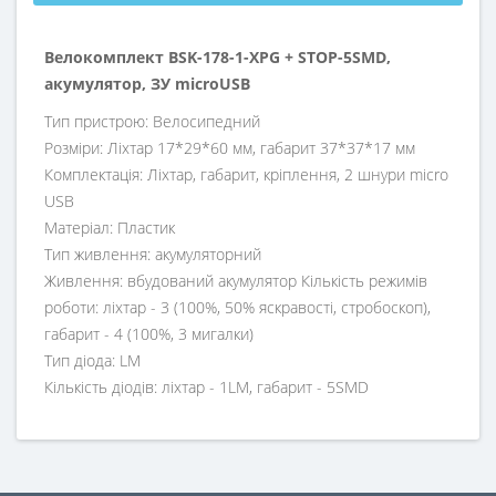
Велокомплект BSK-178-1-XPG + STOP-5SMD,
акумулятор, ЗУ microUSB
Тип пристрою: Велосипедний
Розміри: Ліхтар 17*29*60 мм, габарит 37*37*17 мм
Комплектація: Ліхтар, габарит, кріплення, 2 шнури micro
USB
Матеріал: Пластик
Тип живлення: акумуляторний
Живлення: вбудований акумулятор Кількість режимів
роботи: ліхтар - 3 (100%, 50% яскравості, стробоскоп),
габарит - 4 (100%, 3 мигалки)
Тип діода: LM
Кількість діодів: ліхтар - 1LM, габарит - 5SMD