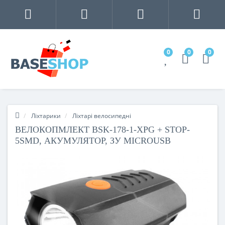
0
0
0
Ліхтарики
Ліхтарі велосипедні
ВЕЛОКОПМЛЕКТ BSK-178-1-XPG + STOP-
5SMD, АКУМУЛЯТОР, ЗУ MICROUSB