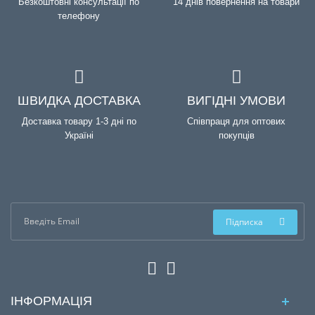
Безкоштовні консультації по
14 днів повернення на товари
телефону
ШВИДКА ДОСТАВКА
ВИГІДНІ УМОВИ
Доставка товару 1-3 дні по
Співпраця для оптових
Україні
покупців
Підписка
ІНФОРМАЦІЯ