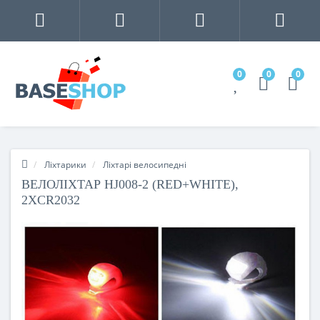
0
0
0
Ліхтарики
Ліхтарі велосипедні
ВЕЛОЛІХТАР HJ008-2 (RED+WHITE),
2XCR2032