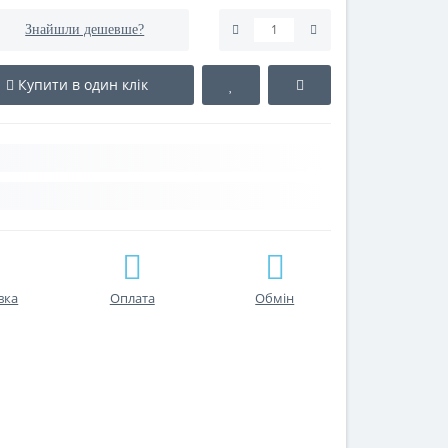
Знайшли дешевше?
Купити в один клік
вка
Оплата
Обмін