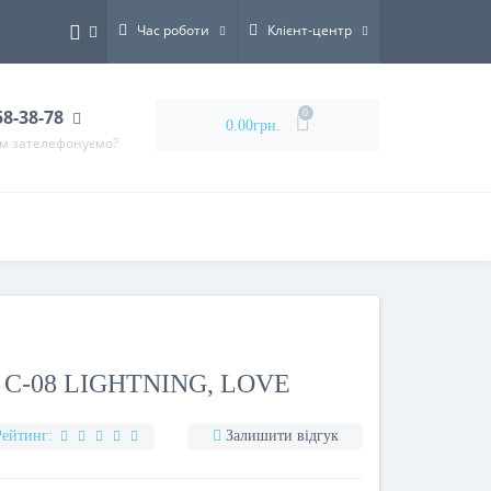
Час роботи
Клієнт-центр
58-38-78
0
0.00грн.
ам зателефонуємо?
C-08 LIGHTNING, LOVE
Рейтинг:
Залишити відгук