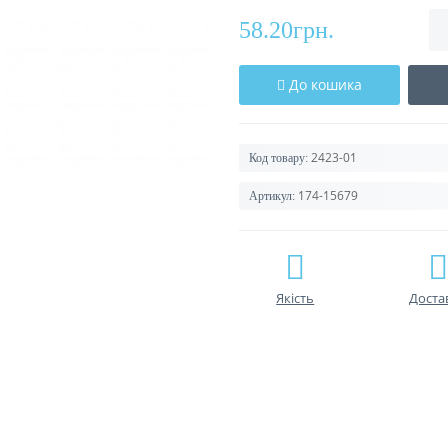
58.20грн.
До кошика
2423-01
Код товару:
174-15679
Артикул:
Якість
Доста