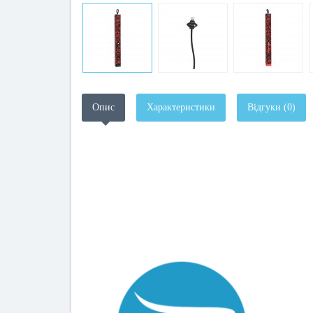
Опис
Характеристики
Відгуки (0)