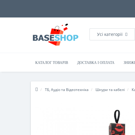
Усі категорії
КАТАЛОГ ТОВАРІВ
ДОСТАВКА І ОПЛАТА
ЗНИЖ
ТБ, Аудіо та Відеотехніка
Шнури та кабелі
К