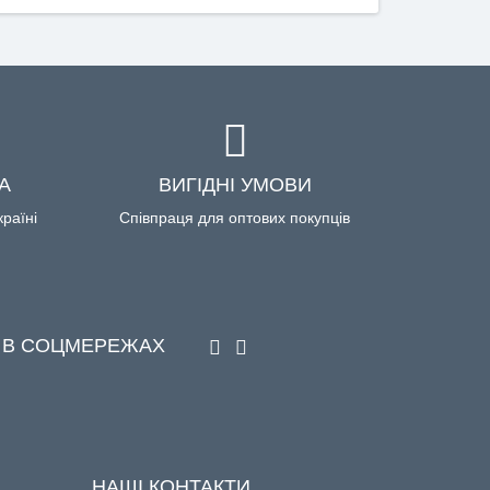
А
ВИГІДНІ УМОВИ
країні
Співпраця для оптових покупців
 В СОЦМЕРЕЖАХ
НАШІ КОНТАКТИ