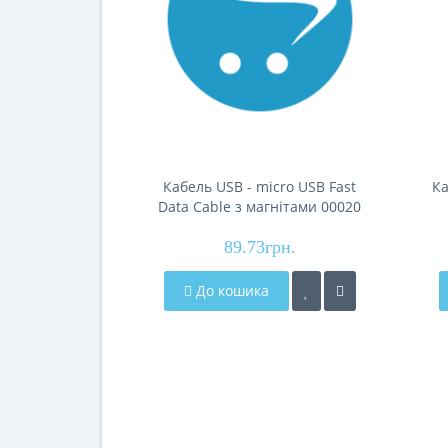
Кабель USB - micro USB Fast
Ка
Data Cable з магнітами 00020
200шт 7720
89.73грн.
До кошика