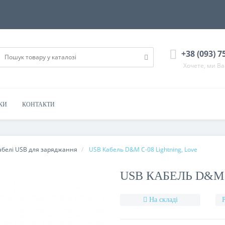
+38 (093) 7
Хочете, ми В
КИ
КОНТАКТИ
абелі USB для заряджання
USB Кабель D&M C-08 Lightning, Love
USB КАБЕЛЬ D&M 
На складі