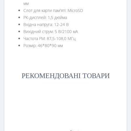
мм
Слот для карти пам'яті: MicroSD
РК-дисплей: 1,5 дюйма
Вхідна напруга: 12-24 В
Вихідний струм: 5 В/2100 мА
Частота FM: 87,5-108,0 МГц
Розмір: 46*80*90 мм
РЕКОМЕНДОВАНІ ТОВАРИ