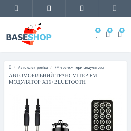
0
0
0
Авто електроніка
FM-трансмітери модулятори
АВТОМОБІЛЬНИЙ ТРАНСМІТЕР FM
МОДУЛЯТОР X16+BLUETOOTH