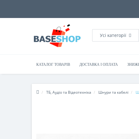
Усі категорії
КАТАЛОГ ТОВАРІВ
ДОСТАВКА І ОПЛАТА
ЗНИЖ
ТБ, Аудіо та Відеотехніка
Шнури та кабелі
Ш