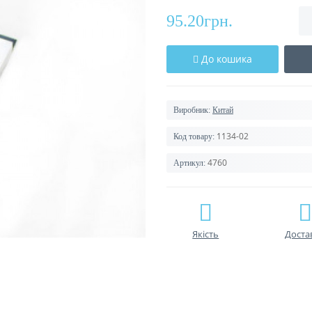
95.20грн.
До кошика
Виробник:
Китай
1134-02
Код товару:
4760
Артикул:
Якість
Доста