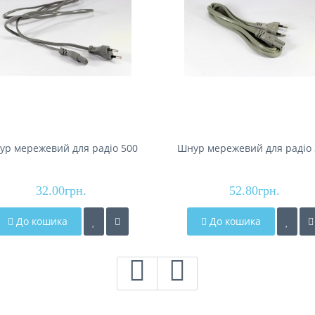
ур мережевий для радіо 500
Шнур мережевий для радіо 
32.00грн.
52.80грн.
До кошика
До кошика