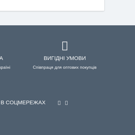
А
ВИГІДНІ УМОВИ
країні
Співпраця для оптових покупців
 В СОЦМЕРЕЖАХ