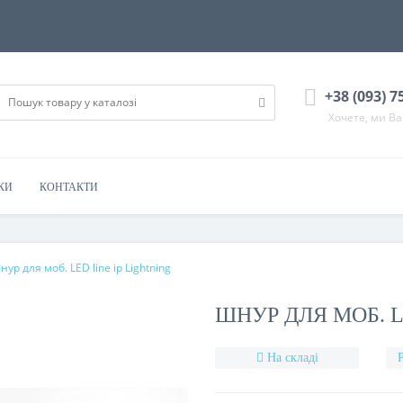
+38 (093) 7
Хочете, ми В
КИ
КОНТАКТИ
нур для моб. LED line ip Lightning
ШНУР ДЛЯ МОБ. L
На складі