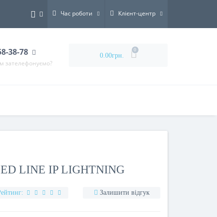
Час роботи
Клієнт-центр
58-38-78
0
0.00грн.
ам зателефонуємо?
ED LINE IP LIGHTNING
Рейтинг:
Залишити відгук