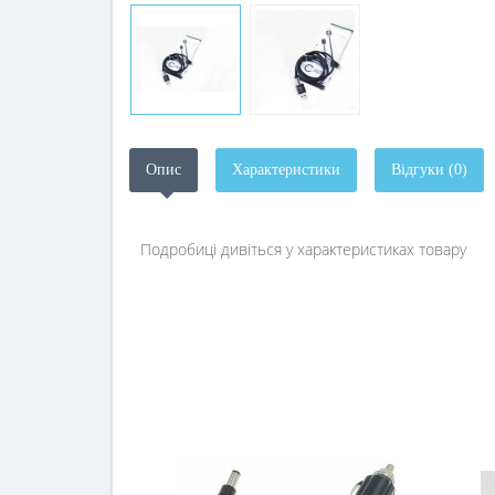
Опис
Характеристики
Відгуки (0)
Подробиці дивіться у характеристиках товару