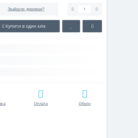
Знайшли дешевше?
Купити в один клік
вка
Оплата
Обмін