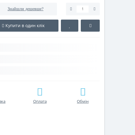
Знайшли дешевше?
Купити в один клік
вка
Оплата
Обмін