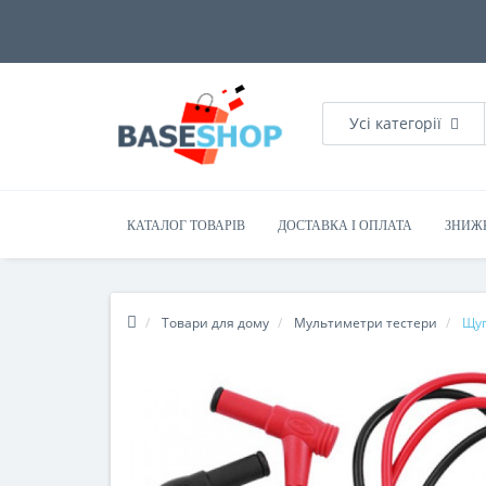
Усі категорії
КАТАЛОГ ТОВАРІВ
ДОСТАВКА І ОПЛАТА
ЗНИЖ
Товари для дому
Мультиметри тестери
Щуп