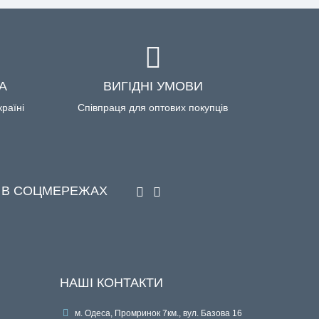
А
ВИГІДНІ УМОВИ
країні
Співпраця для оптових покупців
 В СОЦМЕРЕЖАХ
НАШІ КОНТАКТИ
м. Одеса, Промринок 7км., вул. Базова 16