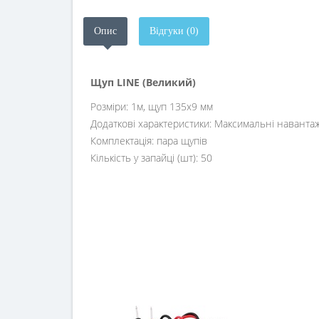
Опис
Відгуки (0)
Щуп LINE (Великий)
Розміри: 1м, щуп 135х9 мм
Додаткові характеристики: Максимальні наванта
Комплектація: пара щупів
Кількість у запайці (шт): 50