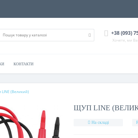
+38 (093) 7
Хочете, ми В
КИ
КОНТАКТИ
 LINE (Великий)
ЩУП LINE (ВЕЛИ
На складі