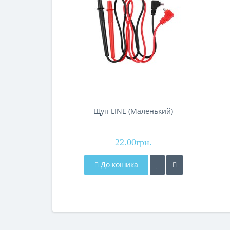
Щуп LINE (Маленький)
22.00грн.
До кошика