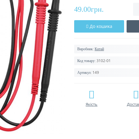
49.00грн.
До кошика
Виробник:
Китай
3102-01
Код товару:
149
Артикул:
Якість
Доста