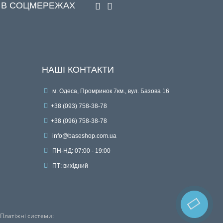
 В СОЦМЕРЕЖАХ
НАШІ КОНТАКТИ
м. Одеса, Промринок 7км., вул. Базова 16
+38 (093) 758-38-78
+38 (096) 758-38-78
info@baseshop.com.ua
ПН-НД: 07:00 - 19:00
ПТ: вихідний
Платіжні системи: