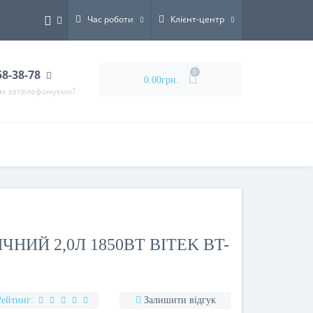
Час роботи
Клієнт-центр
58-38-78
0
0.00грн.
ам зателефонуємо?
НИЙ 2,0Л 1850ВТ BITEK BT-
Рейтинг:
Залишити відгук