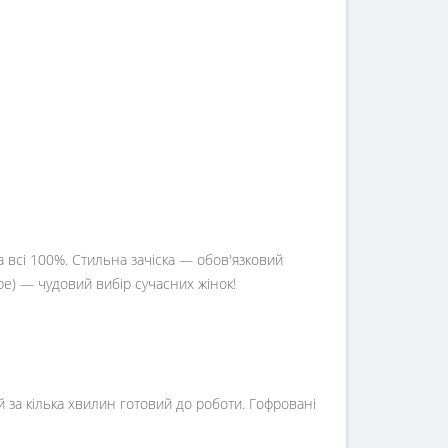
а всі 100%. Стильна зачіска — обов'язковий
) — чудовий вибір сучасних жінок!
 за кілька хвилин готовий до роботи. Гофровані