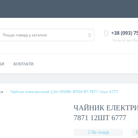
+38 (093) 7
Хочете, ми В
КИ
КОНТАКТИ
ся
Чайник електричний 2,0л 1850Вт BITEK BT-7871 12шт 6777
ЧАЙНИК ЕЛЕКТРИЧ
7871 12ШТ 6777
На складі