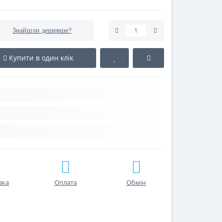
Знайшли дешевше?
Купити в один клік
вка
Оплата
Обмін