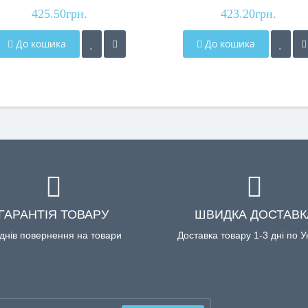
425.50грн.
3110
423.20грн.
До кошика
До кошика
ГАРАНТІЯ ТОВАРУ
ШВИДКА ДОСТАВК
днів повернення на товари
Доставка товару 1-3 дні по У