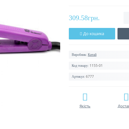
309.58грн.
До кошика
Виробник:
Китай
1155-01
Код товару:
6777
Артикул:
Якість
Доста