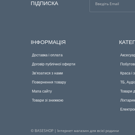
ПІДПИСКА
ІНФОРМАЦІЯ
КАТЕГ
Доставка і оплата
Аксесуар
Договір публічної оферти
Побутова
Зв’язатися з нами
Краса і 
Повернення товару
ТБ, Ауді
Мапа сайту
Товари 
Товари зі знижкою
Ліхтари
Електро
© BASESHOP | Інтернет магазин для всієї родини