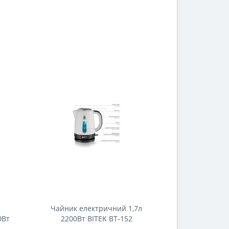
Чайник електричний 1,7л
0Вт
2200Вт BITEK BT-152