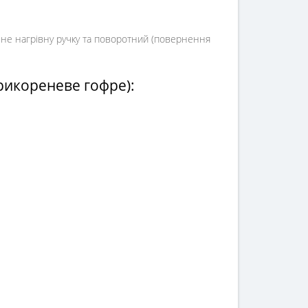
 не нагрівну ручку та поворотний (повернення
рикореневе гофре):