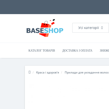
Усі категорії
КАТАЛОГ ТОВАРІВ
ДОСТАВКА І ОПЛАТА
ЗНИЖ
Краса і здоров'я
Прилади для укладання волос