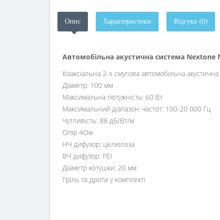
Опис
Характеристики
Відгуки (0)
Автомобільна акустична система Nextone 
Коаксіальна 2-х смугова автомобільна акустична
Діаметр: 100 мм
Максимальна потужність: 60 Вт
Максимальний діапазон частот: 100-20 000 Гц
Чутливість: 88 дБ/Вт/м
Опір 4Ом
НЧ дифузор: целюлоза
ВЧ дифузор: PEI
Діаметр котушки: 20 мм
Гріль та дроти у комплекті