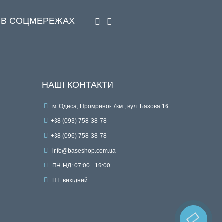
 В СОЦМЕРЕЖАХ
НАШІ КОНТАКТИ
м. Одеса, Промринок 7км., вул. Базова 16
+38 (093) 758-38-78
+38 (096) 758-38-78
info@baseshop.com.ua
ПН-НД: 07:00 - 19:00
ПТ: вихідний