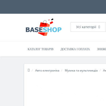
Усі категорії
КАТАЛОГ ТОВАРІВ
ДОСТАВКА І ОПЛАТА
ЗНИЖ
Авто електроніка
Музика та мультимедіа
А