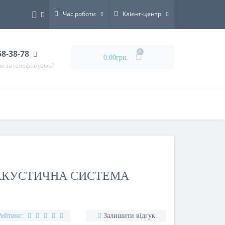
Час роботи
Клієнт-центр
58-38-78
0
0.00грн.
ам зателефонуємо?
АКУСТИЧНА СИСТЕМА
Рейтинг:
Залишити відгук