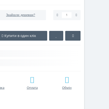
Знайшли дешевше?
Купити в один клік
вка
Оплата
Обмін