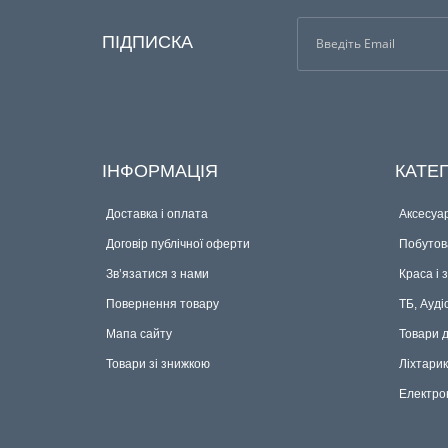
ПІДПИСКА
ІНФОРМАЦІЯ
КАТЕГ
Доставка і оплата
Аксесуар
Договір публічної оферти
Побутова
Зв’язатися з нами
Краса і 
Повернення товару
ТБ, Ауді
Мапа сайту
Товари 
Товари зі знижкою
Ліхтари
Електро