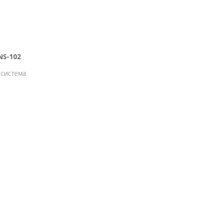
NS-102
 система