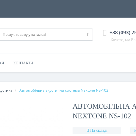
+38 (093) 7
Хочете, ми В
КИ
КОНТАКТИ
кустика
Автомобільна акустична система Nextone NS-102
АВТОМОБІЛЬНА 
NEXTONE NS-102
На складі