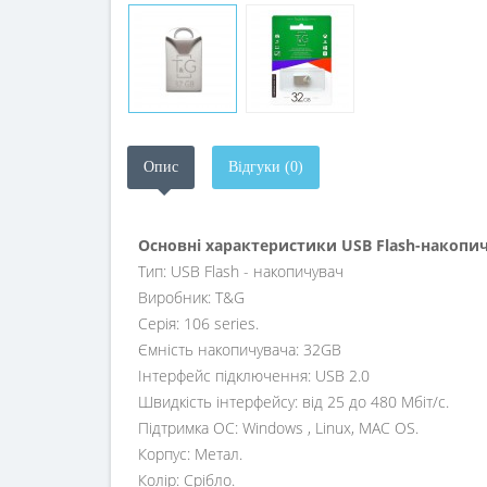
Опис
Відгуки (0)
Основні характеристики USB Flash-накопич
Тип: USB Flash - накопичувач
Виробник: T&G
Серія: 106 series.
Ємність накопичувача: 32GB
Інтерфейс підключення: USB 2.0
Швидкість інтерфейсу: від 25 до 480 Мбіт/с.
Підтримка ОС: Windows , Linux, MAC OS.
Корпус: Метал.
Колір: Срібло.