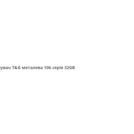
увач T&G металева 106 серія 32GB