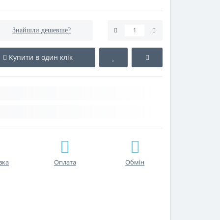
Знайшли дешевше?
Купити в один клік
вка
Оплата
Обмін