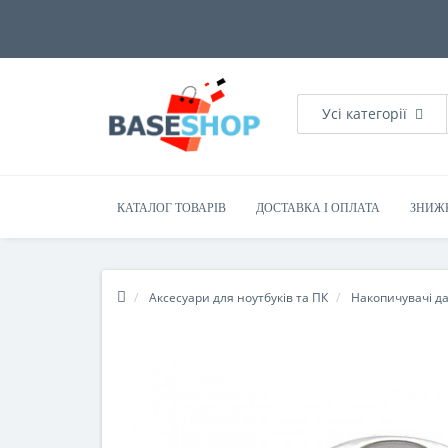
Усі категорії
КАТАЛОГ ТОВАРІВ
ДОСТАВКА І ОПЛАТА
ЗНИЖ
Аксесуари для ноутбуків та ПК
Накопичувачі д