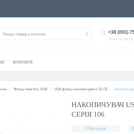
+38 (093) 7
Хочете, ми В
КИ
КОНТАКТИ
аних
Флеш-пам'ять USB
USB флеш-накопичувачі 32 ГБ
Накопичув
НАКОПИЧУВАЧ US
СЕРІЯ 106
На складі