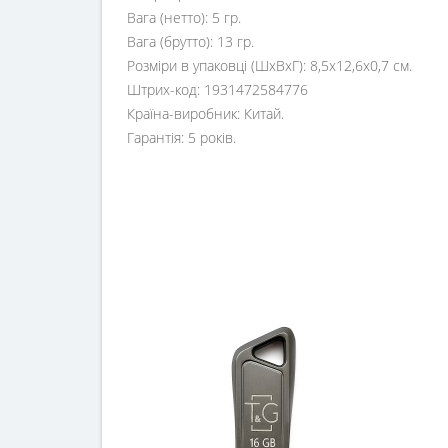
Вага (нетто): 5 гр.
Вага (брутто): 13 гр.
Розміри в упаковці (ШхВхГ): 8,5х12,6х0,7 см.
Штрих-код: 1931472584776
Країна-виробник: Китай.
Гарантія: 5 років.