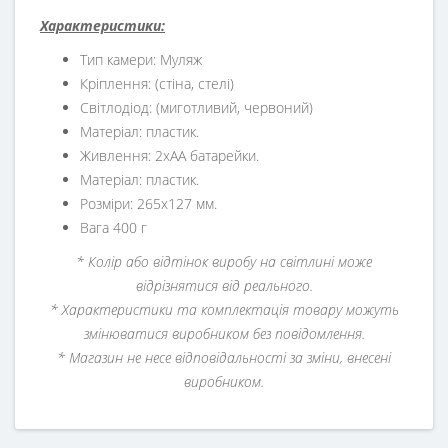
Характеристики:
Тип камери: Муляж
Кріплення: (стіна, стелі)
Світлодіод: (миготливий, червоний)
Матеріал: пластик.
Живлення: 2хАА батарейки.
Матеріал: пластик.
Розміри: 265х127 мм.
Вага 400 г
* Колір або відтінок виробу на світлині може
відрізнятися від реального.
* Характеристики та комплектація товару можуть
змінюватися виробником без повідомлення.
* Магазин не несе відповідальності за зміни, внесені
виробником.