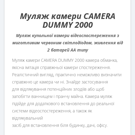
Муляж камери CAMERA
DUMMY 2000
Муляж купольної камери відеоспостереження з
миготливим червоним світлодіодом, живлення від
2 батарей AA типу
Муляж камери CAMERA DUMMY 2000 камера обманка,
якісна імітація справжньої камери спостереження.
Реалістичний вигляд, практично неможливо визначити
справжню це камера чи ні. Знайде застосування
для відлякування потенційних злодіїв або щоб
запобігти ваннищем і пранчу майна. Камера муляж
підійде для додаткового встановлення до реальної
системи відеоспостереження, а також як
відлякувальний
засіб для встановлення біля будинку, дачі, офісу.