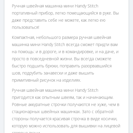
Ручная швейная машинка мини Handy Stitch
портативный прибор, легко помещающийся в руке. Вы
даже представить себе не можете, как легко ею
пользоваться!
Компактная, небольшого размера ручная швейная
машинка мини Handy Stitch всегда сможет придти вам
на помощь: и в дороге, и в командировке, и на даче, и
просто в повседневной жизни. Вы всегда сможете
быстро подшить брюки, поправить разорвавшийся
шов, подрубить занавески и даже вышить
примитивный рисунок на изделиях.
Ручная швейная машинка мини Handy Stitch
пригодится как опытным швеям, так и начинающим.
Ровные аккуратные строчки получаются не хуже, чем в
стационарных швейных машинках. Зато с обратной
стороны получается красивая строчка в виде косички,
которую можно использовать для вышивки на лицевой
стороне ткани.