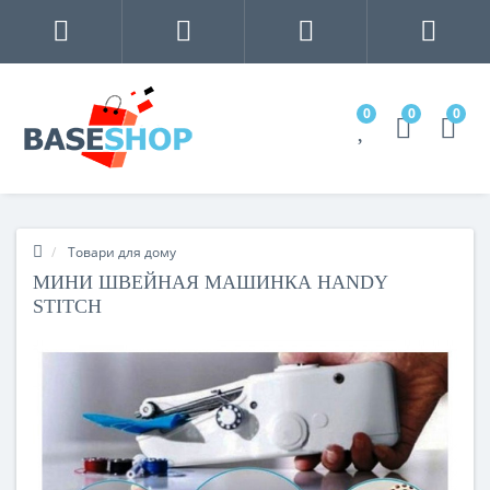
0
0
0
Товари для дому
МИНИ ШВЕЙНАЯ МАШИНКА HANDY
STITCH