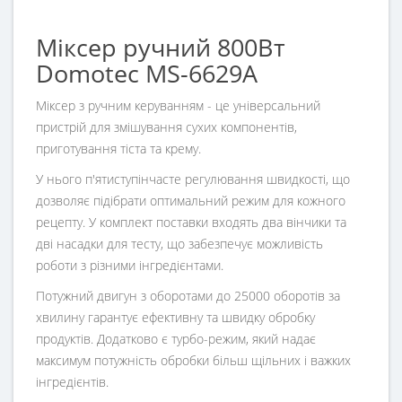
Міксер ручний 800Вт
Domotec MS-6629A
Міксер з ручним керуванням - це універсальний
пристрій для змішування сухих компонентів,
приготування тіста та крему.
У нього п'ятиступінчасте регулювання швидкості, що
дозволяє підібрати оптимальний режим для кожного
рецепту. У комплект поставки входять два вінчики та
дві насадки для тесту, що забезпечує можливість
роботи з різними інгредієнтами.
Потужний двигун з оборотами до 25000 оборотів за
хвилину гарантує ефективну та швидку обробку
продуктів. Додатково є турбо-режим, який надає
максимум потужність обробки більш щільних і важких
інгредієнтів.