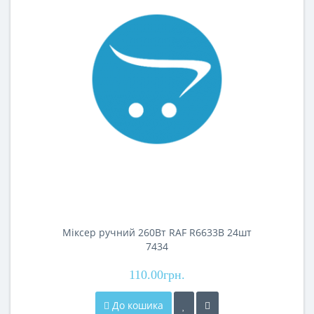
Міксер ручний 260Вт RAF R6633B 24шт
7434
110.00грн.
До кошика