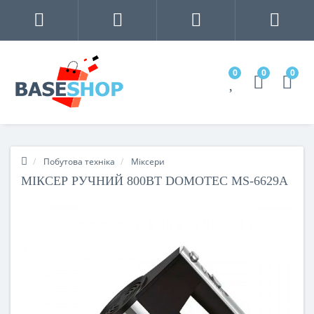
0
0
0
Побутова техніка
Міксери
МІКСЕР РУЧНИЙ 800ВТ DOMOTEC MS-6629A