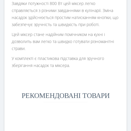
Завдяки потужності 800 Вт цей міксер легко
справляється з різними завданнями в кулінарії. Зміна
насадок здійснюється простим натисканням кнопки, що
забезпечує зручність та швидкість при роботі.
Цей міксер стане надійним помічником на кухні і
дозволить вам легко та швидко готувати різноманітні
страви.
У комплекті є пластикова підставка для зручного
зберігання насадок та міксера.
РЕКОМЕНДОВАНІ ТОВАРИ