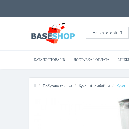
Усі категорії
КАТАЛОГ ТОВАРІВ
ДОСТАВКА І ОПЛАТА
ЗНИЖ
Побутова техніка
Кухонні комбайни
Кухонн