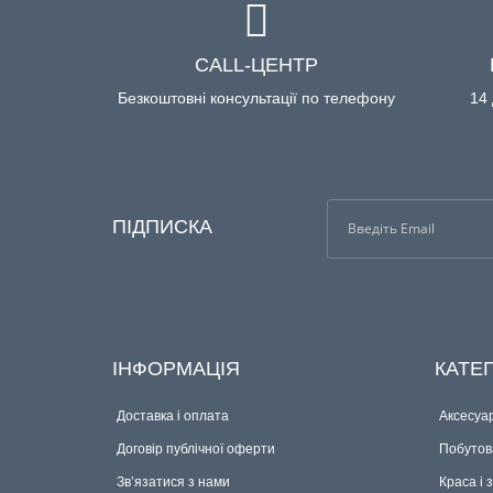
CALL-ЦЕНТР
Безкоштовні консультації по телефону
14 
ПІДПИСКА
ІНФОРМАЦІЯ
КАТЕГ
Доставка і оплата
Аксесуар
Договір публічної оферти
Побутова
Зв’язатися з нами
Краса і 