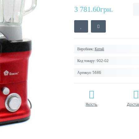
3 781.60грн.
Виробник:
Китай
902-02
Код товару:
5686
Артикул:
Якість
Доста