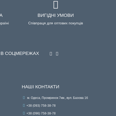
А
ВИГІДНІ УМОВИ
країні
Співпраця для оптових покупців
 В СОЦМЕРЕЖАХ
НАШІ КОНТАКТИ
м. Одеса, Промринок 7км., вул. Базова 16
+38 (093) 758-38-78
+38 (096) 758-38-78