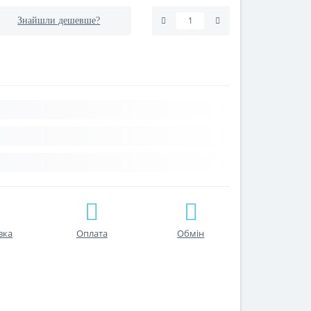
Знайшли дешевше?
вка
Оплата
Обмін