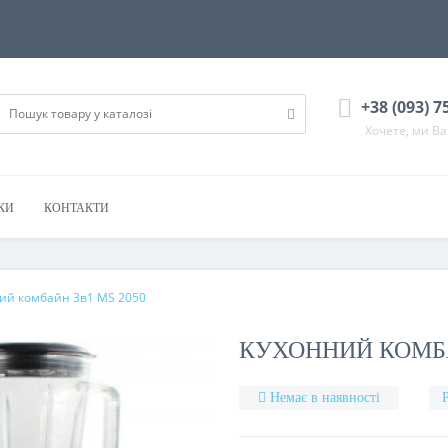
+38 (093) 7
Хочете, ми В
КИ
КОНТАКТИ
ий комбайн 3в1 MS 2050
КУХОННИЙ КОМБА
Немає в наявності