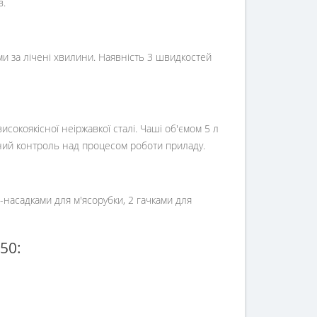
в.
ми за лічені хвилини. Наявність 3 швидкостей
сокоякісної неіржавкої сталі. Чаші об'ємом 5 л
ний контроль над процесом роботи приладу.
насадками для м'ясорубки, 2 гачками для
50: