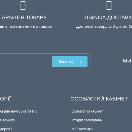
ГАРАНТІЯ ТОВАРУ
ШВИДКА ДОСТАВК
днів повернення на товари
Доставка товару 1-3 дні по У
МИ
Підписка
ОРІЇ
ОСОБИСТИЙ КАБІНЕТ
и для ноутбуків та ПК
Особистий кабінет
 техніка
Історія замовлень
здоров'я
Мої закладки