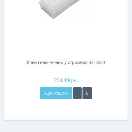
Клей силіконовий у стрижнях B 0.7х30
234.40грн.
До кошика