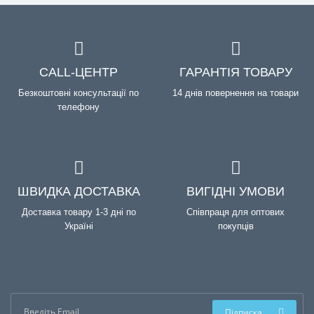
CALL-ЦЕНТР
ГАРАНТІЯ ТОВАРУ
Безкоштовні консультації по
14 днів повернення на товари
телефону
ШВИДКА ДОСТАВКА
ВИГІДНІ УМОВИ
Доставка товару 1-3 дні по
Співпраця для оптових
Україні
покупців
Підписка