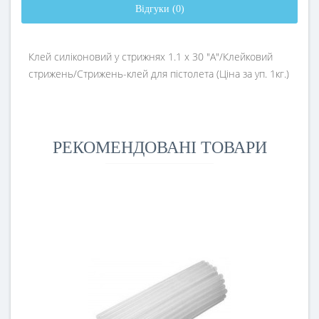
Відгуки (0)
Клей силіконовий у стрижнях 1.1 х 30 "A"/Клейковий
стрижень/Стрижень-клей для пістолета (Ціна за уп. 1кг.)
РЕКОМЕНДОВАНІ ТОВАРИ