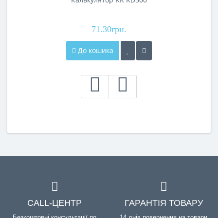
71.30грн.
До кошика
CALL-ЦЕНТР
ГАРАНТІЯ ТОВАРУ
Безкоштовні консультації по
14 днів повернення на товари