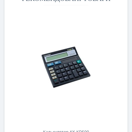
Калькулятор KK KD500