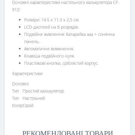
Основні характеристики настільного калькулятора CF-
912:
Розміри: 14.5 х 11.3 х 2,5 см.
LCD-дисплей на 8 розрядів.
Подвійне живлення: батарейка ааа + сонячна
панель.
Автоматичне вимкнення.
Клавіша подвійного нуля.
Пластикові кнопки, сріблястий корпус.
Характеристики
Основні
Тип
Простий калькулятор
Тип
Настільний
Колір
Сірий
РЕКОМЕНДОВАНІ ТОВАРИ