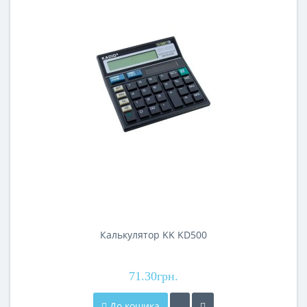
Калькулятор KK KD500
71.30грн.
До кошика