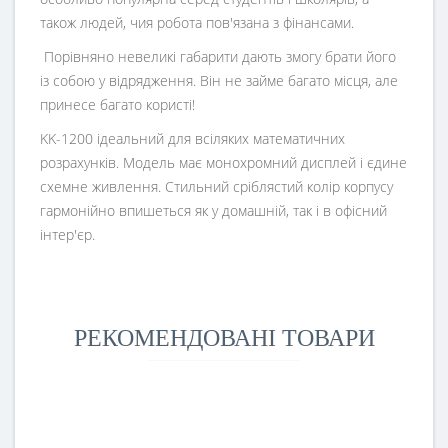
також людей, чия робота пов'язана з фінансами.
Порівняно невеликі габарити дають змогу брати його
із собою у відрядження. Він не займе багато місця, але
принесе багато користі!
KK-1200 ідеальний для всіляких математичних
розрахунків. Модель має монохромний дисплей і єдине
схемне живлення. Стильний сріблястий колір корпусу
гармонійно впишеться як у домашній, так і в офісний
інтер'єр.
РЕКОМЕНДОВАНІ ТОВАРИ