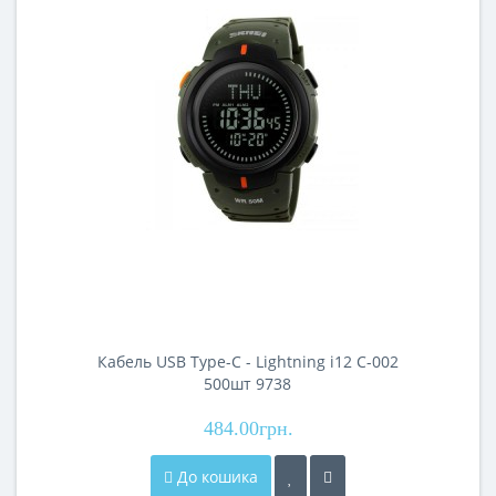
Кабель USB Type-C - Lightning i12 C-002
500шт 9738
484.00грн.
До кошика