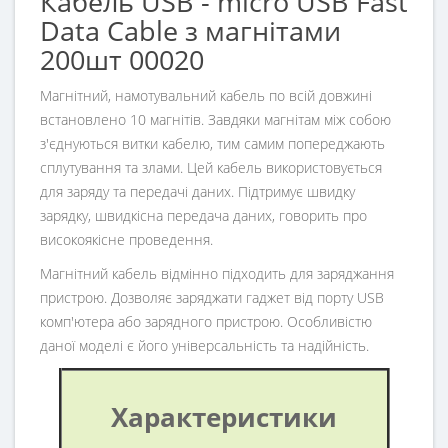
Кабель USB - micro USB Fast
Data Cable з магнітами
200шт 00020
Магнітний, намотувальний кабель по всій довжині
встановлено 10 магнітів. Завдяки магнітам між собою
з'єднуються витки кабелю, тим самим попереджають
сплутування та злами. Цей кабель використовується
для заряду та передачі даних. Підтримує швидку
зарядку, швидкісна передача даних, говорить про
високоякісне проведення.
Магнітний кабель відмінно підходить для заряджання
пристрою. Дозволяє заряджати гаджет від порту USB
комп'ютера або зарядного пристрою. Особливістю
даної моделі є його універсальність та надійність.
Характеристики