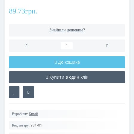
89.73грн.
Знайшли дешевше?
До кошика
Купити в один клік
Виробник:
Китай
981-01
Код товару: