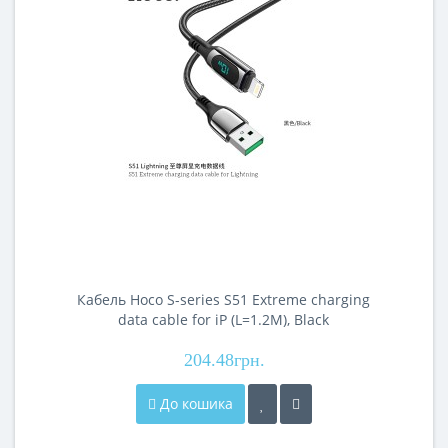
Кабель Hoco S-series S51 Extreme charging
data cable for iP (L=1.2M), Black
204.48грн.
До кошика