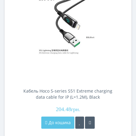
Кабель Hoco S-series S51 Extreme charging
data cable for iP (L=1.2M), Black
204.48грн.
До кошика