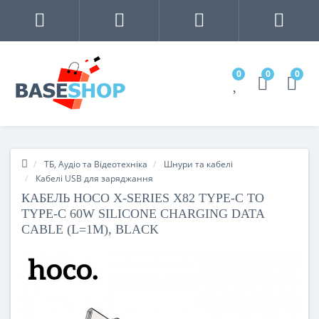
0
0
0
ТБ, Аудіо та Відеотехніка
Шнури та кабелі
Кабелі USB для заряджання
КАБЕЛЬ HOCO X-SERIES X82 TYPE-C TO
TYPE-C 60W SILICONE CHARGING DATA
CABLE (L=1M), BLACK