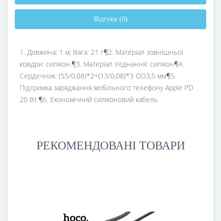
Відгуки (0)
1. Довжина: 1 м; Вага: 21 г¶2. Матеріал зовнішньої
ковдри: силікон.¶3. Матеріал з'єднання: силікон¶4.
Сердечник: (55/0,08)*2+(13/0,08)*3 OD3,5 мм¶5.
Підтримка заряджання мобільного телефону Apple PD
20 Вт.¶6. Економічний силіконовий кабель
РЕКОМЕНДОВАНІ ТОВАРИ