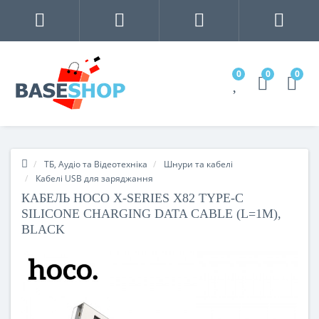
0
0
0
ТБ, Аудіо та Відеотехніка
Шнури та кабелі
Кабелі USB для заряджання
КАБЕЛЬ HOCO X-SERIES X82 TYPE-C
SILICONE CHARGING DATA CABLE (L=1M),
BLACK