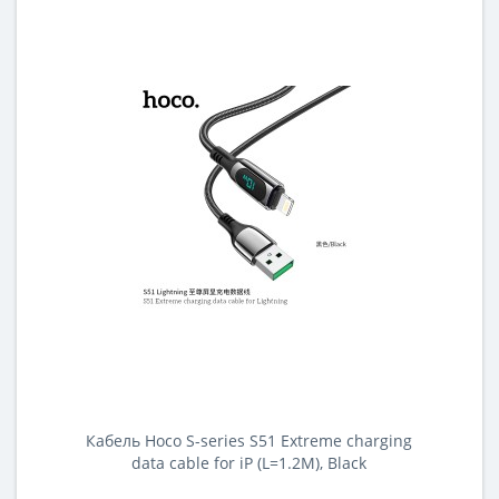
Кабель Hoco S-series S51 Extreme charging
data cable for iP (L=1.2M), Black