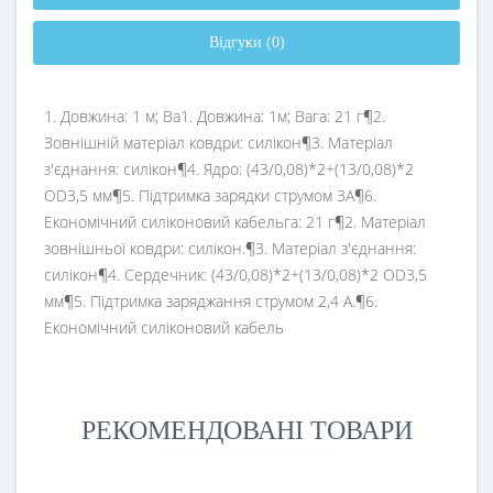
Відгуки (0)
1. Довжина: 1 м; Ва1. Довжина: 1м; Вага: 21 г¶2.
Зовнішній матеріал ковдри: силікон¶3. Матеріал
з'єднання: силікон¶4. Ядро: (43/0,08)*2+(13/0,08)*2
OD3,5 мм¶5. Підтримка зарядки струмом 3А¶6.
Економічний силіконовий кабельга: 21 г¶2. Матеріал
зовнішньої ковдри: силікон.¶3. Матеріал з'єднання:
силікон¶4. Сердечник: (43/0,08)*2+(13/0,08)*2 OD3,5
мм¶5. Підтримка заряджання струмом 2,4 А.¶6.
Економічний силіконовий кабель
РЕКОМЕНДОВАНІ ТОВАРИ