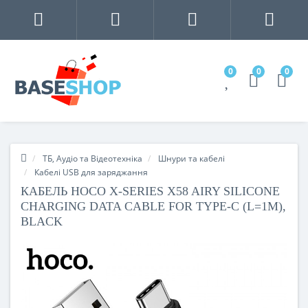
0
0
0
ТБ, Аудіо та Відеотехніка
Шнури та кабелі
Кабелі USB для заряджання
КАБЕЛЬ HOCO X-SERIES X58 AIRY SILICONE
CHARGING DATA CABLE FOR TYPE-C (L=1M),
BLACK