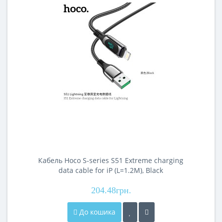
Кабель Hoco S-series S51 Extreme charging
data cable for iP (L=1.2M), Black
204.48грн.
До кошика