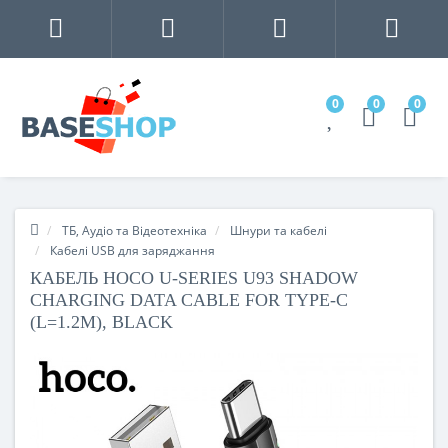
0
0
0
ТБ, Аудіо та Відеотехніка
Шнури та кабелі
Кабелі USB для заряджання
КАБЕЛЬ HOCO U-SERIES U93 SHADOW
CHARGING DATA CABLE FOR TYPE-C
(L=1.2M), BLACK