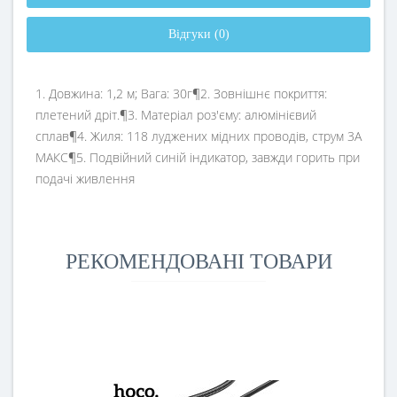
Відгуки (0)
1. Довжина: 1,2 м; Вага: 30г¶2. Зовнішнє покриття:
плетений дріт.¶3. Матеріал роз'єму: алюмінієвий
сплав¶4. Жиля: 118 луджених мідних проводів, струм 3A
МАКС¶5. Подвійний синій індикатор, завжди горить при
подачі живлення
РЕКОМЕНДОВАНІ ТОВАРИ