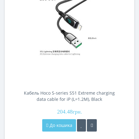
Кабель Hoco S-series S51 Extreme charging
data cable for iP (L=1.2M), Black
204.48грн.
До кошика