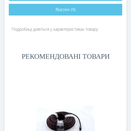
Відгуки (0)
Подробиці дивіться у характеристиках товару
РЕКОМЕНДОВАНІ ТОВАРИ