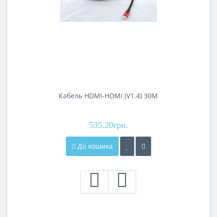
Кабель HDMI-HDMI (V1.4) 30M
535.20грн.
До кошика