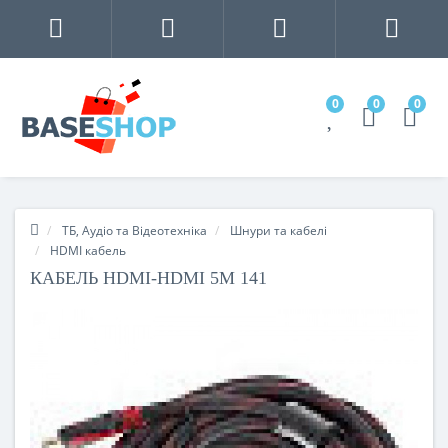
0
0
0
ТБ, Аудіо та Відеотехніка
Шнури та кабелі
HDMI кабель
КАБЕЛЬ HDMI-HDMI 5M 141