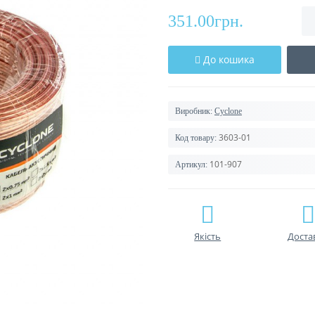
351.00грн.
До кошика
Виробник:
Cyclone
3603-01
Код товару:
101-907
Артикул:
Якість
Доста