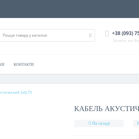
+38 (093) 7
Хочете, ми В
КИ
КОНТАКТИ
устический 2x0,75
КАБЕЛЬ АКУСТИЧ
На складі