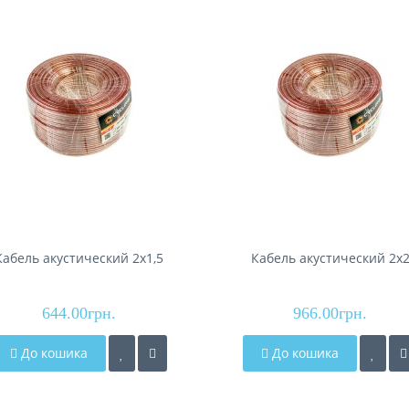
Кабель акустический 2x1,5
Кабель акустический 2x
644.00грн.
966.00грн.
До кошика
До кошика