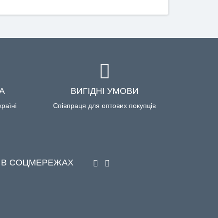
А
ВИГІДНІ УМОВИ
країні
Співпраця для оптових покупців
 В СОЦМЕРЕЖАХ