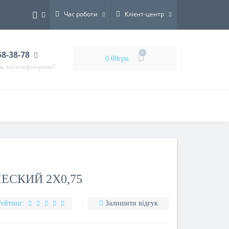
Час роботи
Клієнт-центр
58-38-78
0
0.00грн.
ам зателефонуємо?
ЕСКИЙ 2X0,75
Рейтинг:
Залишити відгук