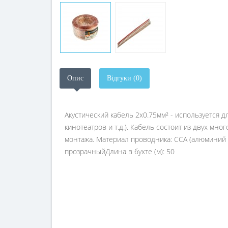
Опис
Відгуки (0)
Акустический кабель 2x0.75мм² - используется 
кинотеатров и т.д.). Кабель состоит из двух мн
монтажа. Материал проводника: CCA (алюминий
прозрачныйДлина в бухте (м): 50