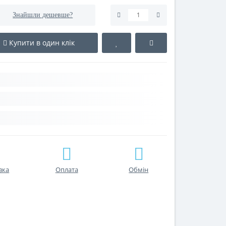
Знайшли дешевше?
Купити в один клік
вка
Оплата
Обмін