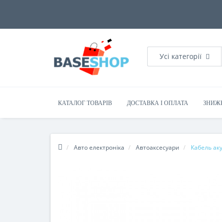
Усі категорії
КАТАЛОГ ТОВАРІВ
ДОСТАВКА І ОПЛАТА
ЗНИЖ
Авто електроніка
Автоаксесуари
Кабель ак