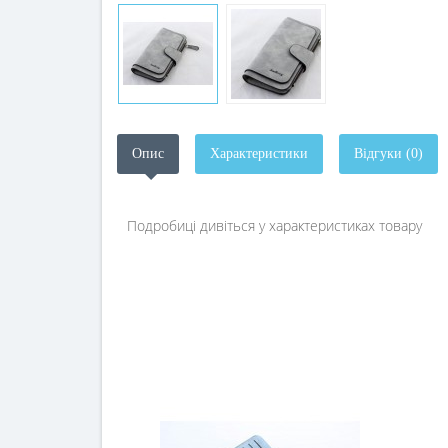
Опис
Характеристики
Відгуки (0)
Подробиці дивіться у характеристиках товару