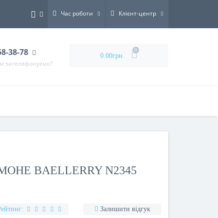
Час роботи
Клієнт-центр
58-38-78
0
0.00грн.
ам зателефонуємо?
МОНЕ BAELLERRY N2345
Рейтинг:
Залишити відгук