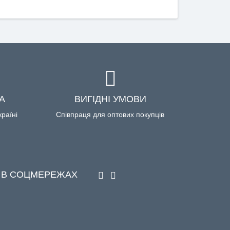
А
ВИГІДНІ УМОВИ
країні
Співпраця для оптових покупців
 В СОЦМЕРЕЖАХ