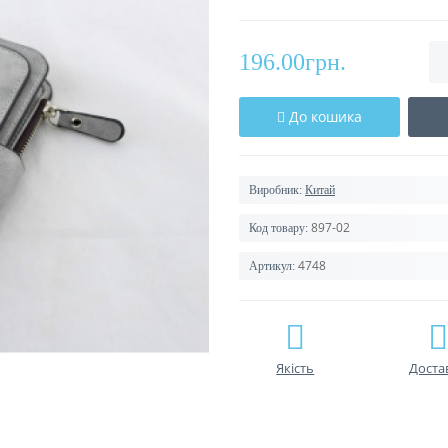
196.00грн.
До кошика
Виробник:
Китай
897-02
Код товару:
4748
Артикул:
Якість
Доста