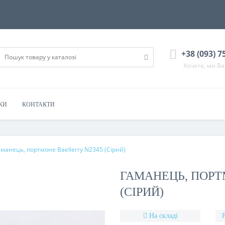
+38 (093) 7
Хочете, ми В
КИ
КОНТАКТИ
аманець, портмоне Baellerry N2345 (Сірий)
ГАМАНЕЦЬ, ПОРТ
(СІРИЙ)
На складі