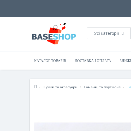
Усі категорії
КАТАЛОГ ТОВАРІВ
ДОСТАВКА І ОПЛАТА
ЗНИЖ
Сумки та аксесуари
Гаманці та портмоне
Г