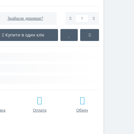
Знайшли дешевше?
Купити в один клік
вка
Оплата
Обмін