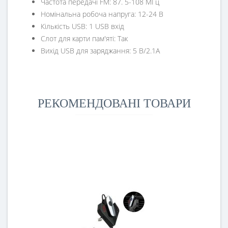
Частота передачі FM: 87. 5-108 МГц
Номінальна робоча напруга: 12-24 В
Кількість USB: 1 USB вхід
Слот для карти пам'яті: Так
Вихід USB для заряджання: 5 В/2.1A
РЕКОМЕНДОВАНІ ТОВАРИ