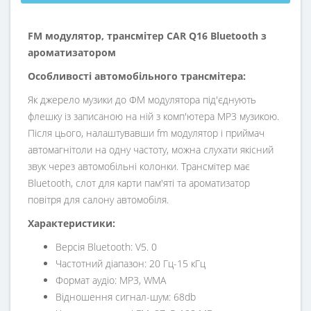
FM модулятор, трансмітер CAR Q16 Bluetooth з
ароматизатором
Особливості автомобільного трансмітера:
Як джерело музики до ФМ модулятора під'єднують
флешку із записаною на ній з комп'ютера MP3 музикою.
Після цього, налаштувавши fm модулятор і приймач
автомагнітоли на одну частоту, можна слухати якісний
звук через автомобільні колонки. Трансмітер має
Bluetooth, слот для карти пам'яті та ароматизатор
повітря для салону автомобіля.
Характеристики:
Версія Bluetooth: V5. 0
Частотний діапазон: 20 Гц-15 кГц
Формат аудіо: MP3, WMA
Відношення сигнал-шум: 68db