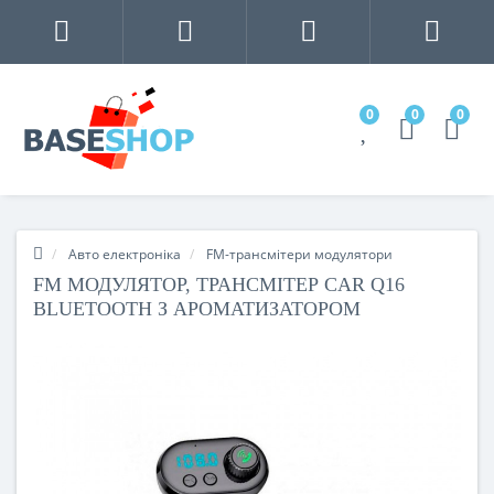
0
0
0
Авто електроніка
FM-трансмітери модулятори
FM МОДУЛЯТОР, ТРАНСМІТЕР CAR Q16
BLUETOOTH З АРОМАТИЗАТОРОМ