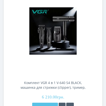
Комплект VGR 4 в 1 V-640 S4 BLACK,
машинка для стрижки (clipper), тример,
електробритва (шейвер), фен
6 210.00грн.