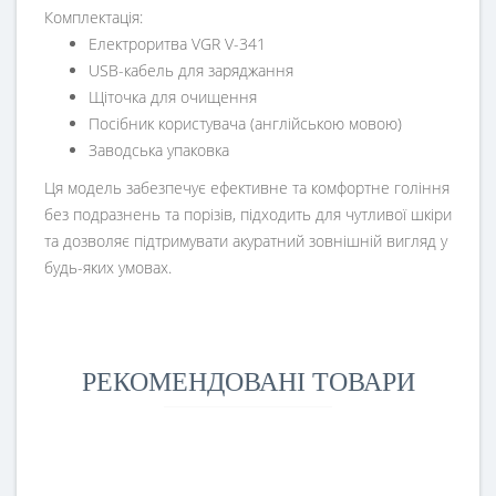
Комплектація:
Електроритва VGR V-341
USB-кабель для заряджання
Щіточка для очищення
Посібник користувача (англійською мовою)
Заводська упаковка
Ця модель забезпечує ефективне та комфортне гоління
без подразнень та порізів, підходить для чутливої шкіри
та дозволяє підтримувати акуратний зовнішній вигляд у
будь-яких умовах.
РЕКОМЕНДОВАНІ ТОВАРИ