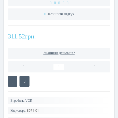
Залишити відгук
311.52грн.
Знайшли дешевше?
Виробник:
VGR
3971-01
Код товару: