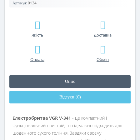
9134
Артикул:
Якість
Доставка
Оплата
Обмін
Опис
Відгуки (0)
Електробритва VGR V-341
- це компактний і
функціональний пристрій, що ідеально підходить для
щоденного сухого гоління. Завдяки своєму