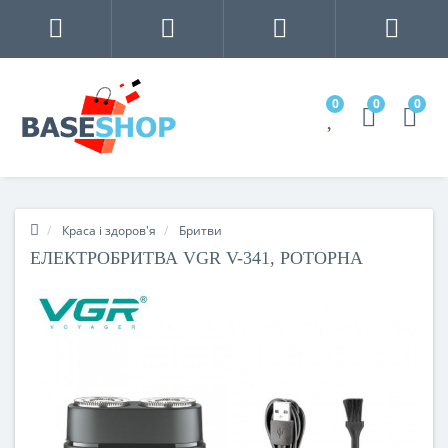
0
0
0
Краса і здоров'я
Бритви
ЕЛЕКТРОБРИТВА VGR V-341, РОТОРНА