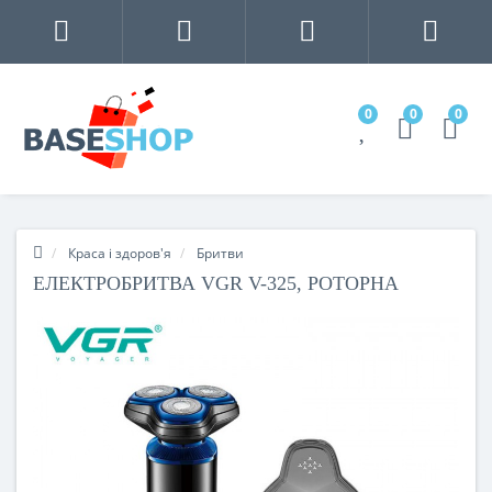
0
0
0
Краса і здоров'я
Бритви
ЕЛЕКТРОБРИТВА VGR V-325, РОТОРНА