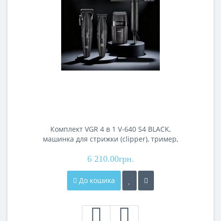
Комплект VGR 4 в 1 V-640 S4 BLACK,
машинка для стрижки (clipper), тример,
електробритва (шейвер), фен
6 210.00грн.
До кошика