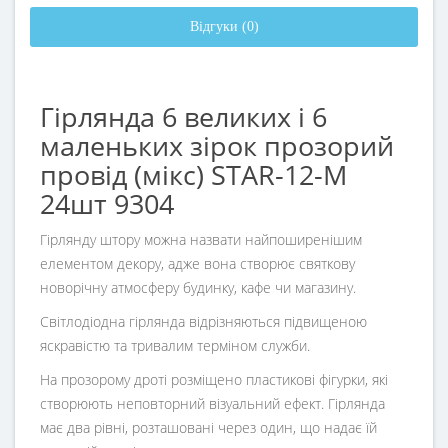
Відгуки (0)
Гірлянда 6 великих і 6
маленьких зірок прозорий
провід (мікс) STAR-12-M
24шт 9304
Гірлянду штору можна назвати найпоширенішим
елементом декору, адже вона створює святкову
новорічну атмосферу будинку, кафе чи магазину.
Світлодіодна гірлянда відрізняються підвищеною
яскравістю та тривалим терміном служби.
На прозорому дроті розміщено пластикові фігурки, які
створюють неповторний візуальний ефект. Гірлянда
має два рівні, розташовані через один, що надає їй