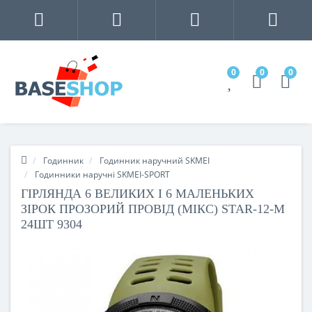
0
0
0
Годинник
Годинник наручний SKMEI
Годинники наручні SKMEI-SPORT
ГІРЛЯНДА 6 ВЕЛИКИХ І 6 МАЛЕНЬКИХ
ЗІРОК ПРОЗОРИЙ ПРОВІД (МІКС) STAR-12-M
24ШТ 9304