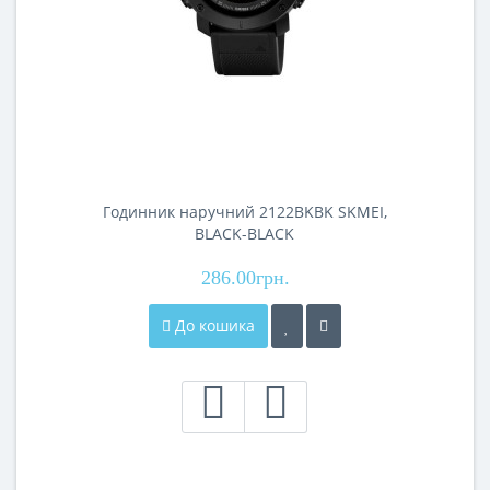
Годинник наручний 2122BKBK SKMEI,
BLACK-BLACK
286.00грн.
До кошика