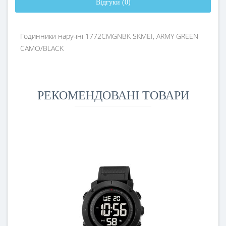
Відгуки (0)
Годинники наручні 1772CMGNBK SKMEI, ARMY GREEN
CAMO/BLACK
РЕКОМЕНДОВАНІ ТОВАРИ