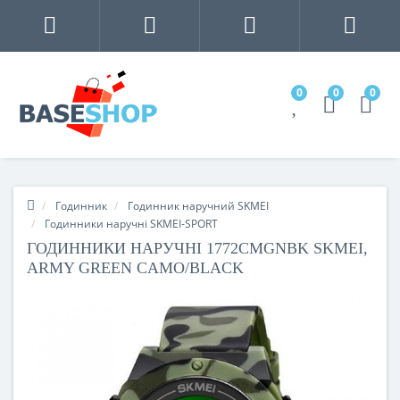
0
0
0
Годинник
Годинник наручний SKMEI
Годинники наручні SKMEI-SPORT
ГОДИННИКИ НАРУЧНІ 1772CMGNBK SKMEI,
ARMY GREEN CAMO/BLACK