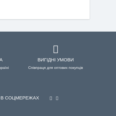
А
ВИГІДНІ УМОВИ
країні
Співпраця для оптових покупців
 В СОЦМЕРЕЖАХ