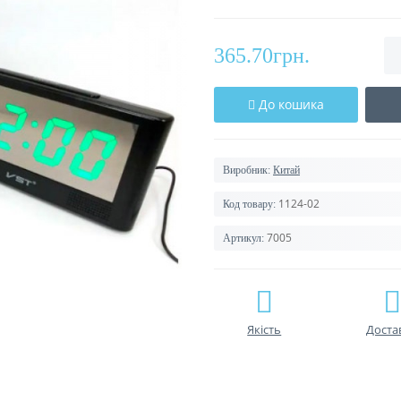
365.70грн.
До кошика
Виробник:
Китай
1124-02
Код товару:
7005
Артикул:
Якість
Доста