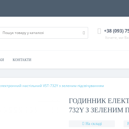
+38 (093) 7
Хочете, ми В
КИ
КОНТАКТИ
електронний настільний VST-732Y з зеленим підсвічуванням
ГОДИННИК ЕЛЕКТ
732Y З ЗЕЛЕНИМ
На складі