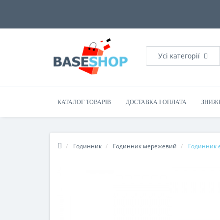
Усі категорії
КАТАЛОГ ТОВАРІВ
ДОСТАВКА І ОПЛАТА
ЗНИЖ
Годинник
Годинник мережевий
Годинник 