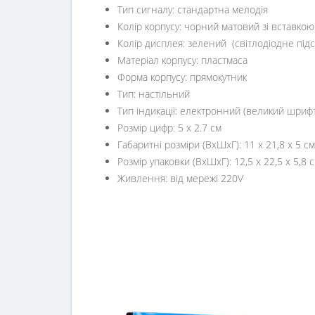
Тип сигналу: стандартна мелодія
Колір корпусу: чорний матовий зі вставкою
Колір дисплея: зелений (світлодіодне під
Матеріал корпусу: пластмаса
Форма корпусу: прямокутник
Тип: настільний
Тип індикації: електронний (великий шриф
Розмір цифр: 5 x 2.7 см
Габаритні розміри (ВхШхГ): 11 х 21,8 х 5 см
Розмір упаковки (ВхШхГ): 12,5 х 22,5 х 5,8 
Живлення: від мережі 220V