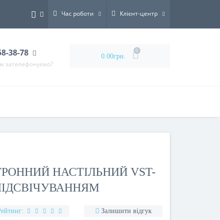
Час роботи
Клієнт-центр
58-38-78
0
0.00грн.
ам зателефонуємо?
РОННИЙ НАСТІЛЬНИЙ VST-
 ПІДСВІЧУВАННЯМ
Рейтинг:
Залишити відгук