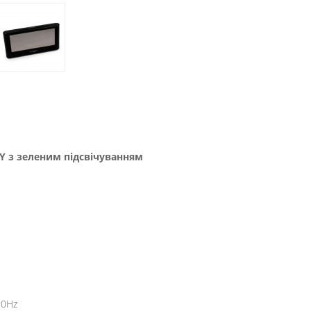
Y з зеленим підсвічуванням
50Hz