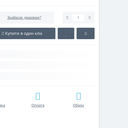
Знайшли дешевше?
Купити в один клік
вка
Оплата
Обмін