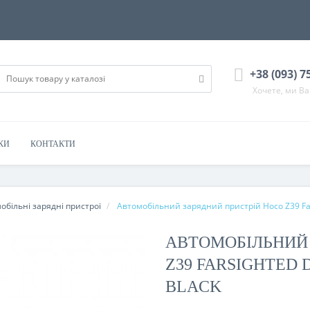
+38 (093) 7
Хочете, ми В
КИ
КОНТАКТИ
обільні зарядні пристрої
Автомобільний зарядний пристрій Hoco Z39 Farsi
АВТОМОБІЛЬНИЙ 
Z39 FARSIGHTED D
BLACK