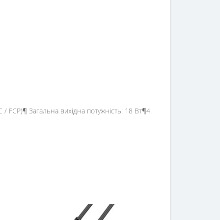
C / FCP)¶ Загальна вихідна потужність: 18 Вт¶4.