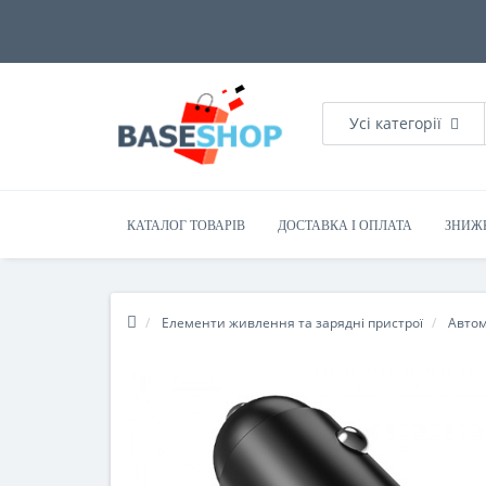
Усі категорії
КАТАЛОГ ТОВАРІВ
ДОСТАВКА І ОПЛАТА
ЗНИЖ
Елементи живлення та зарядні пристрої
Автом