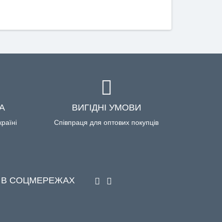
А
ВИГІДНІ УМОВИ
країні
Співпраця для оптових покупців
 В СОЦМЕРЕЖАХ