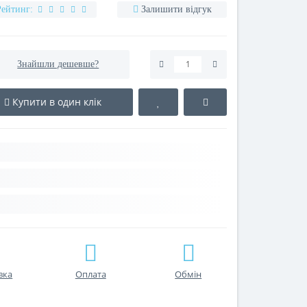
Рейтинг:
Залишити відгук
Знайшли дешевше?
Купити в один клік
вка
Оплата
Обмін