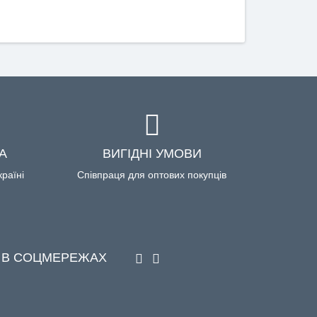
А
ВИГІДНІ УМОВИ
країні
Співпраця для оптових покупців
 В СОЦМЕРЕЖАХ