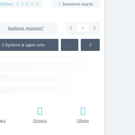
Рейтинг:
Залишити відгук
Знайшли дешевше?
Купити в один клік
вка
Оплата
Обмін