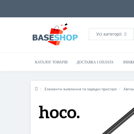
Усі категорії
КАТАЛОГ ТОВАРІВ
ДОСТАВКА І ОПЛАТА
ЗНИЖ
Елементи живлення та зарядні пристрої
Автом