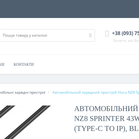
+38 (093) 7
Хочете, ми В
КИ
КОНТАКТИ
обільні зарядні пристрої
Автомобільний зарядний пристрій Hoco NZ8 Spri
АВТОМОБІЛЬНИЙ 
NZ8 SPRINTER 43
(TYPE-C TO IP), B