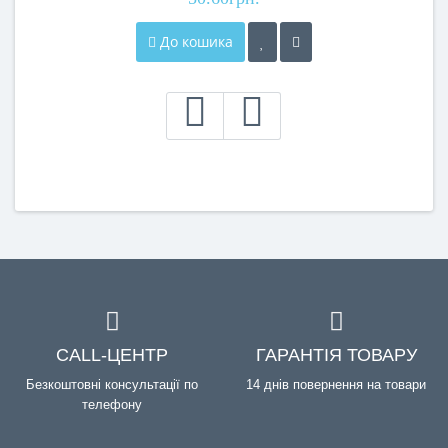
До кошика
CALL-ЦЕНТР
ГАРАНТІЯ ТОВАРУ
Безкоштовні консультації по
14 днів повернення на товари
телефону