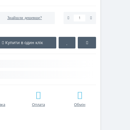
Знайшли дешевше?
Купити в один клік
вка
Оплата
Обмін