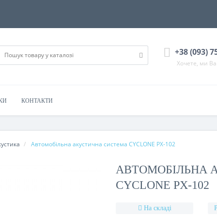
+38 (093) 7
Хочете, ми В
КИ
КОНТАКТИ
кустика
Автомобільна акустична система CYCLONE PX-102
АВТОМОБІЛЬНА 
CYCLONE PX-102
На складі