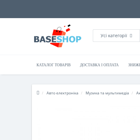
Усі категорії
КАТАЛОГ ТОВАРІВ
ДОСТАВКА І ОПЛАТА
ЗНИЖ
Авто електроніка
Музика та мультимедіа
А