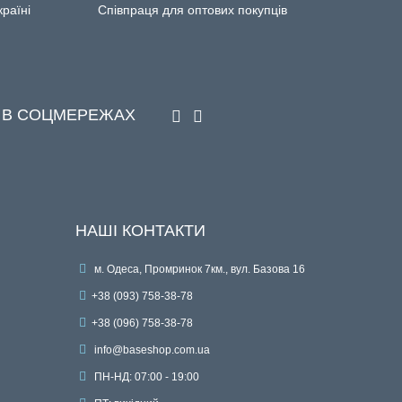
країні
Співпраця для оптових покупців
 В СОЦМЕРЕЖАХ
НАШІ КОНТАКТИ
м. Одеса, Промринок 7км., вул. Базова 16
+38 (093) 758-38-78
+38 (096) 758-38-78
info@baseshop.com.ua
ПН-НД: 07:00 - 19:00