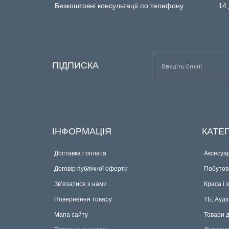
Безкоштовні консультації по телефону
14 
ПІДПИСКА
ІНФОРМАЦІЯ
КАТЕГ
Доставка і оплата
Аксесуар
Договір публічної оферти
Побутова
Зв’язатися з нами
Краса і 
Повернення товару
ТБ, Ауді
Мапа сайту
Товари 