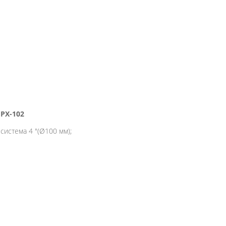
PX-102
система 4 "(Ø100 мм);