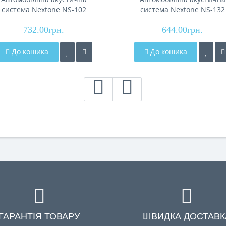
система Nextone NS-102
система Nextone NS-132
732.00грн.
644.00грн.
До кошика
До кошика
ГАРАНТІЯ ТОВАРУ
ШВИДКА ДОСТАВК