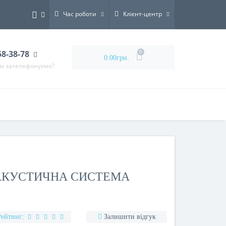
Час роботи
Клієнт-центр
58-38-78
0
0.00грн.
ам зателефонуємо?
АКУСТИЧНА СИСТЕМА
Рейтинг:
Залишити відгук