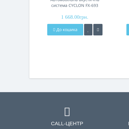
система CYCLON FX-693
1 668.00грн.
До кошика
CALL-ЦЕНТР