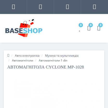
0
0
0
Авто електроніка
Музика та мультимедіа
Автомагнітоли
Автомагнітоли 1 din
АВТОМАГНІТОЛА CYCLONE MP-1028