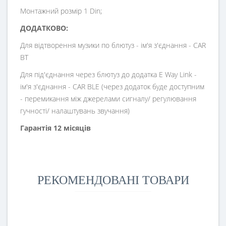
Монтажний розмір 1 Din;
ДОДАТКОВО:
Для відтворення музики по блютуз - ім'я з'єднання - CAR
BT
Для під'єднання через блютуз до додатка E Way Link -
ім'я з'єднання - CAR BLE (через додаток буде доступним
- перемикання між джерелами сигналу/ регулювання
гучності/ налаштувань звучання)
Гарантія 12 місяців
РЕКОМЕНДОВАНІ ТОВАРИ