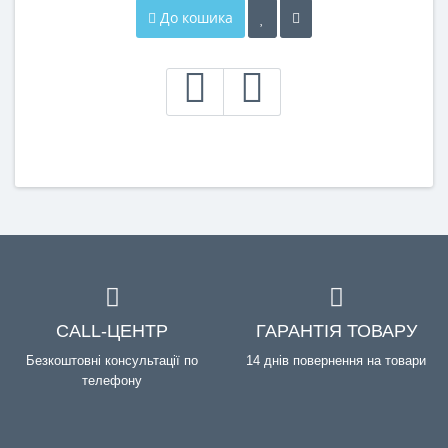
До кошика
CALL-ЦЕНТР
ГАРАНТІЯ ТОВАРУ
Безкоштовні консультації по
14 днів повернення на товари
телефону