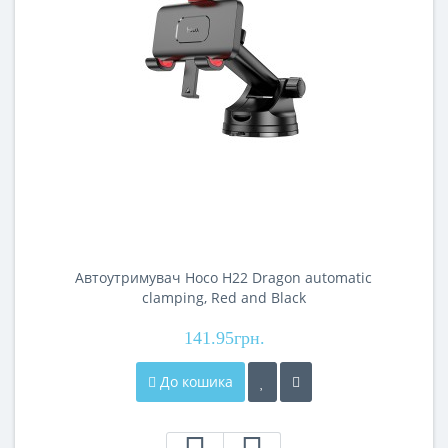
Автоутримувач Hoco H22 Dragon automatic
clamping, Red and Black
141.95грн.
До кошика