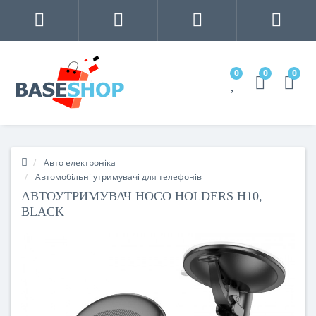
0
0
0
Авто електроніка
Автомобільні утримувачі для телефонів
АВТОУТРИМУВАЧ HOCO HOLDERS H10,
BLACK