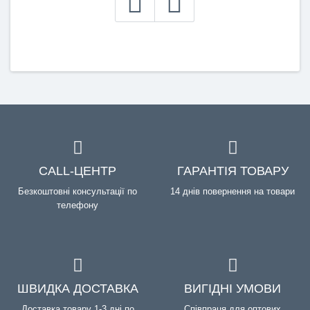
CALL-ЦЕНТР
ГАРАНТІЯ ТОВАРУ
Безкоштовні консультації по
14 днів повернення на товари
телефону
ШВИДКА ДОСТАВКА
ВИГІДНІ УМОВИ
Доставка товару 1-3 дні по
Співпраця для оптових