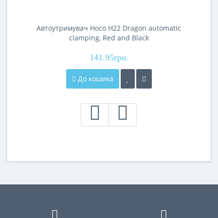
Автоутримувач Hoco H22 Dragon automatic
clamping, Red and Black
141.95грн.
До кошика