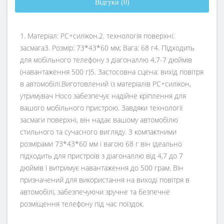
Відгуки (0)
1. Матеріал: PC+силікон.2. технологія поверхні:
засмага3. Розмір: 73*43*60 мм; Вага: 68 г4. Підходить
для мобільного телефону з діагоналлю 4,7-7 дюймів
(навантаження 500 г)5. Застосовна сцена: вихід повітря
в автомобілі.Виготовлений із матеріалів PC+силікон,
утримувач Hoco забезпечує надійне кріплення для
вашого мобільного пристрою. Завдяки технології
засмаги поверхні, він надає вашому автомобілю
стильного та сучасного вигляду. З компактними
розмірами 73*43*60 мм і вагою 68 г він ідеально
підходить для пристроїв з діагоналлю від 4,7 до 7
дюймів і витримує навантаження до 500 грам. Він
призначений для використання на виході повітря в
автомобілі, забезпечуючи зручне та безпечне
розміщення телефону під час поїздок.