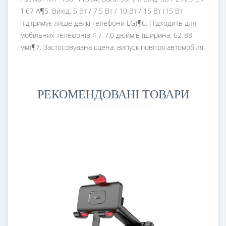
1.67 А¶5. Вихід: 5 Вт / 7.5 Вт / 10 Вт / 15 Вт (15 Вт
підтримує лише деякі телефони LG)¶6. Підходить для
мобільних телефонів 4.7-7.0 дюймів (ширина: 62-88
мм)¶7. Застосовувана сцена: випуск повітря автомобіля.
РЕКОМЕНДОВАНІ ТОВАРИ