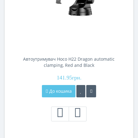
Автоутримувач Hoco H22 Dragon automatic
clamping, Red and Black
141.95грн.
До кошика