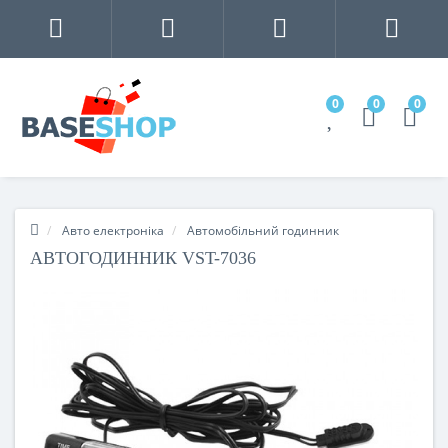
0
0
0
Авто електроніка
Автомобільний годинник
АВТОГОДИННИК VST-7036