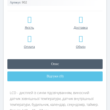
902
Артикул:
Якість
Доставка
Оплата
Обмін
Опис
Відгуки (0)
LCD - дисплей із синім підсвічуванням, виносний
датчик зовнішньої температури, датчик внутрішньої
температури, будильник, календар, секундомір, таймер.