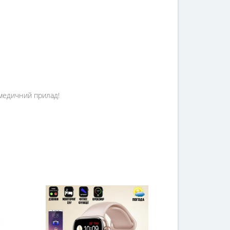
е медичний прилад!