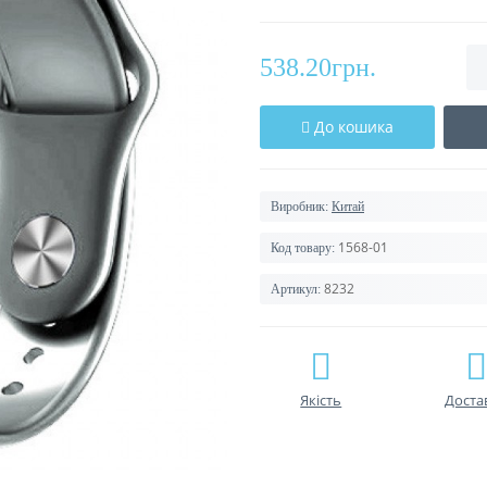
538.20грн.
До кошика
Виробник:
Китай
1568-01
Код товару:
8232
Артикул:
Якість
Доста