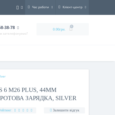
Час роботи
Клієнт-центр
58-38-78
0
0.00грн.
ам зателефонуємо?
lver
 6 M26 PLUS, 44MM
РОТОВА ЗАРЯДКА, SILVER
Рейтинг:
Залишити відгук