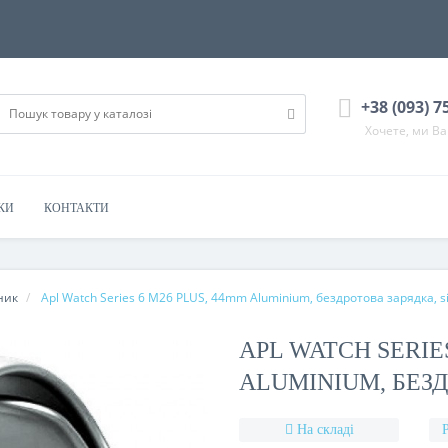
+38 (093) 7
Хочете, ми В
КИ
КОНТАКТИ
ник
Apl Watch Series 6 M26 PLUS, 44mm Aluminium, бездротова зарядка, si
APL WATCH SERIES
ALUMINIUM, БЕЗД
На складі