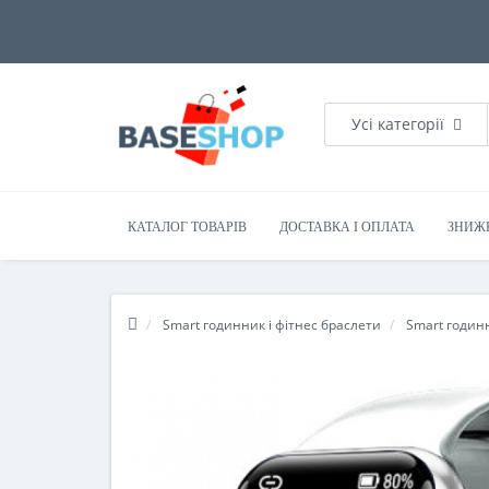
Усі категорії
КАТАЛОГ ТОВАРІВ
ДОСТАВКА І ОПЛАТА
ЗНИЖ
Smart годинник і фітнес браслети
Smart годин