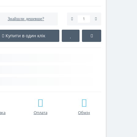
Знайшли дешевше?
Купити в один клік
вка
Оплата
Обмін