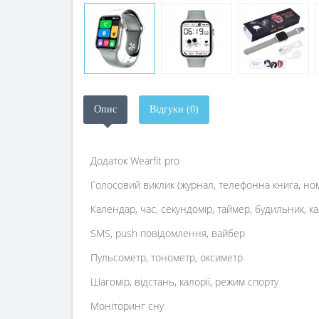
Опис
Відгуки (0)
Додаток Wearfit pro
Голосовий виклик (журнал, телефонна книга, н
Календар, час, секундомір, таймер, будильник, к
SMS, push повідомлення, вайбер
Пульсометр, тонометр, оксиметр
Шагомір, відстань, калорії, режим спорту
Моніторинг сну